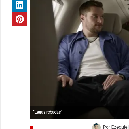
"Letras robadas"
Por Ezequie
ENTREVISTAS