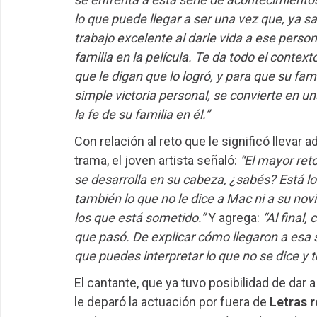
lo que puede llegar a ser una vez que, ya 
trabajo excelente al darle vida a ese perso
familia en la película. Te da todo el contex
que le digan que lo logró, y para que su fa
simple victoria personal, se convierte en 
la fe de su familia en él.”
Con relación al reto que le significó llevar 
trama, el joven artista señaló:
“El mayor reto
se desarrolla en su cabeza, ¿sabés? Está lo
también lo que no le dice a Mac ni a su nov
los que está sometido.”
Y agrega:
“Al final,
que pasó. De explicar cómo llegaron a esa s
que puedes interpretar lo que no se dice y
El cantante, que ya tuvo posibilidad de dar
le deparó la actuación por fuera de
Letras 