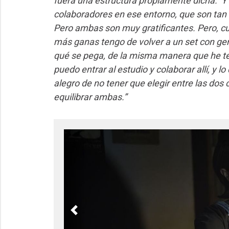
fuera una estructura propiamente dicha. Y
colaboradores en ese entorno, que son tan 
Pero ambas son muy gratificantes. Pero, c
más ganas tengo de volver a un set con gent
qué se pega, de la misma manera que he t
puedo entrar al estudio y colaborar allí, y l
alegro de no tener que elegir entre las do
equilibrar ambas.”
Previous