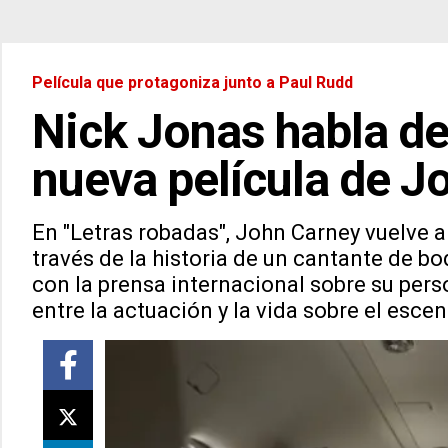
Película que protagoniza junto a Paul Rudd
Nick Jonas habla de 
nueva película de J
En "Letras robadas", John Carney vuelve 
través de la historia de un cantante de b
con la prensa internacional sobre su perso
entre la actuación y la vida sobre el escen