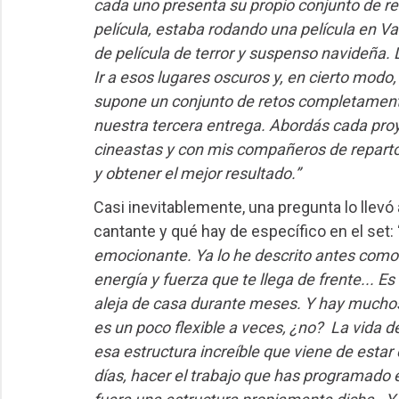
cada uno presenta su propio conjunto de re
película, estaba rodando una película en V
de película de terror y suspenso navideña
Ir a esos lugares oscuros y, en cierto modo
supone un conjunto de retos completamente 
nuestra tercera entrega. Abordás cada proy
cineastas y con mis compañeros de reparto
y obtener el mejor resultado.”
Casi inevitablemente, una pregunta lo llev
cantante y qué hay de específico en el set: 
emocionante. Ya lo he descrito antes como 
energía y fuerza que te llega de frente... Es
aleja de casa durante meses. Y hay muchos
es un poco flexible a veces, ¿no? La vida d
esa estructura increíble que viene de estar
días, hacer el trabajo que has programado e