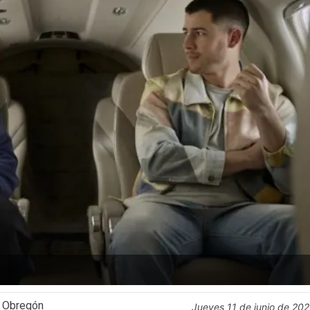
l Obregón
jueves 11 de junio de 20