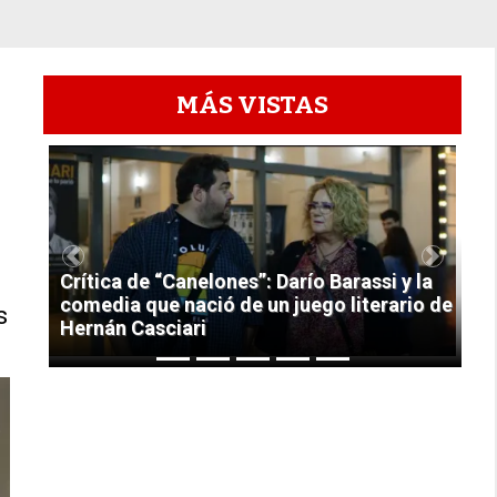
MÁS VISTAS
1
Previous
Next
Crítica de “Canelones”: Darío Barassi y la
comedia que nació de un juego literario de
s
Hernán Casciari