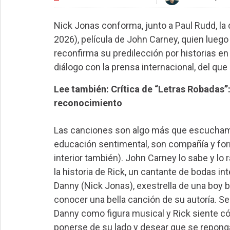
Nick Jonas conforma, junto a Paul Rudd, la
2026), película de John Carney, quien lueg
reconfirma su predilección por historias 
diálogo con la prensa internacional, del que
Lee también: Crítica de “Letras Robadas”:
reconocimiento
Las canciones son algo más que escuchamo
educación sentimental, son compañía y forma
interior también). John Carney lo sabe y lo r
la historia de Rick, un cantante de bodas i
Danny (Nick Jonas), exestrella de una boy b
conocer una bella canción de su autoría. 
Danny como figura musical y Rick siente cóm
ponerse de su lado y desear que se reponga