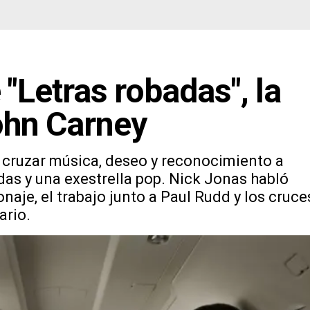
"Letras robadas", la
ohn Carney
a cruzar música, deseo y reconocimiento a
odas y una exestrella pop. Nick Jonas habló
naje, el trabajo junto a Paul Rudd y los cruce
ario.