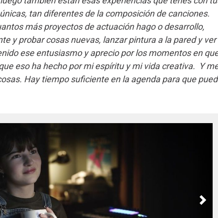
 luego también están esas experiencias que tenés con tu
únicas, tan diferentes de la composición de canciones.
uantos más proyectos de actuación hago o desarrollo,
e y probar cosas nuevas, lanzar pintura a la pared y ver
enido ese entusiasmo y aprecio por los momentos en qu
o que eso ha hecho por mi espíritu y mi vida creativa. Y m
s cosas. Hay tiempo suficiente en la agenda para que pue
Nex