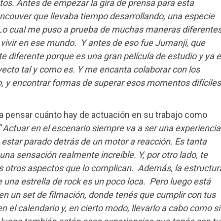
tos. Antes de empezar la gira de prensa para esta
ancouver que llevaba tiempo desarrollando, una especie
. Lo cual me puso a prueba de muchas maneras diferentes
, vivir en ese mundo. Y antes de eso fue Jumanji, que
diferente porque es una gran película de estudio y ya 
ecto tal y como es. Y me encanta colaborar con los
, y encontrar formas de superar esos momentos difíciles
ó a pensar cuánto hay de actuación en su trabajo como
“
Actuar en el escenario siempre va a ser una experiencia
estar parado detrás de un motor a reacción. Es tanta
 una sensación realmente increíble. Y, por otro lado, te
 otros aspectos que lo complican. Además, la estructur
e una estrella de rock es un poco loca. Pero luego está
 en un set de filmación, donde tenés que cumplir con tus
n el calendario y, en cierto modo, llevarlo a cabo como si