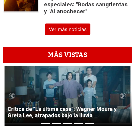
especiales: "Bodas sangrientas"
y "Al anochecer"
Ver más noticias
MÁS VISTAS
1
Previous
Next
Crítica de “La última casa”: Wagner Moura y
Greta Lee, atrapados bajo la lluvia