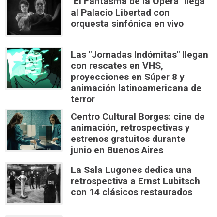
"El Fantasma de la Ópera" llega
al Palacio Libertad con
orquesta sinfónica en vivo
Las "Jornadas Indómitas" llegan
con rescates en VHS,
proyecciones en Súper 8 y
animación latinoamericana de
terror
Centro Cultural Borges: cine de
animación, retrospectivas y
estrenos gratuitos durante
junio en Buenos Aires
La Sala Lugones dedica una
retrospectiva a Ernst Lubitsch
con 14 clásicos restaurados