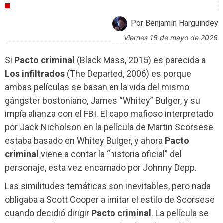
CRÍTICAS
Por Benjamín Harguindey
viernes 15 de mayo de 2026
Si
Pacto criminal
(Black Mass, 2015) es parecida a
Los infiltrados
(The Departed, 2006) es porque
ambas películas se basan en la vida del mismo
gángster bostoniano, James “Whitey” Bulger, y su
impía alianza con el FBI. El capo mafioso interpretado
por Jack Nicholson en la película de Martin Scorsese
estaba basado en Whitey Bulger, y ahora
Pacto
criminal
viene a contar la “historia oficial” del
personaje, esta vez encarnado por Johnny Depp.
Las similitudes temáticas son inevitables, pero nada
obligaba a Scott Cooper a imitar el estilo de Scorsese
cuando decidió dirigir
Pacto criminal
. La película se