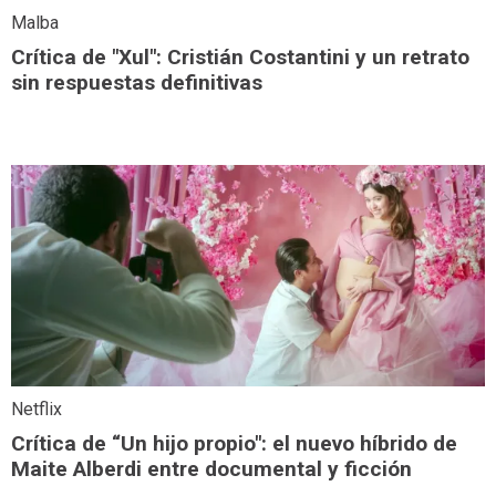
Malba
Crítica de "Xul": Cristián Costantini y un retrato
sin respuestas definitivas
Netflix
Crítica de “Un hijo propio": el nuevo híbrido de
Maite Alberdi entre documental y ficción