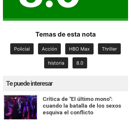
Temas de esta nota
Policial
Acción
HBO Max
Thriller
historia
8.0
Te puede interesar
Crítica de "El último mono":
cuando la batalla de los sexos
esquiva el conflicto