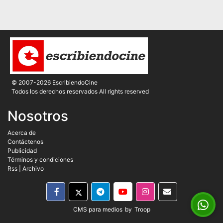
© 2007-2026 EscribiendoCine
Todos los derechos reservados All rights reserved
Nosotros
Acerca de
Contáctenos
Publicidad
Términos y condiciones
Rss
|
Archivo
CMS para medios
by
Troop