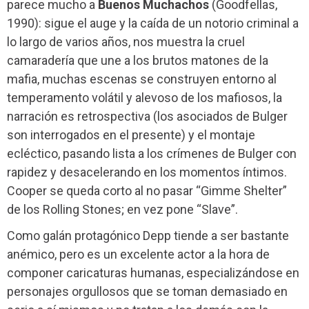
parece mucho a
Buenos Muchachos
(Goodfellas,
1990): sigue el auge y la caída de un notorio criminal a
lo largo de varios años, nos muestra la cruel
camaradería que une a los brutos matones de la
mafia, muchas escenas se construyen entorno al
temperamento volátil y alevoso de los mafiosos, la
narración es retrospectiva (los asociados de Bulger
son interrogados en el presente) y el montaje
ecléctico, pasando lista a los crímenes de Bulger con
rapidez y desacelerando en los momentos íntimos.
Cooper se queda corto al no pasar “Gimme Shelter”
de los Rolling Stones; en vez pone “Slave”.
Como galán protagónico Depp tiende a ser bastante
anémico, pero es un excelente actor a la hora de
componer caricaturas humanas, especializándose en
personajes orgullosos que se toman demasiado en