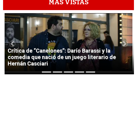
MÁS VISTAS
1
Previous
Next
Crítica de “Canelones”: Darío Barassi y la
comedia que nació de un juego literario de
Hernán Casciari