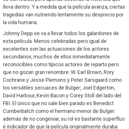
lleva dentro. Y a medida que la película avanza, ciertas
tragedias van nutriendo lentamente su desprecio por
la vida humana.
Johnny Depp se va a llevar todos los galardones de
esta película. Menos celebradas pero igual de
excelentes son las actuaciones de los actores
secundarios, muchos de ellos inmediatamente
reconocibles como típicos actores de reparto pero
que no gozan gran renombre: W. Earl Brown, Rory
Cochrane y Jesse Plemons y Peter Sarsgaard como
los versátiles secuaces de Bulger; Joel Edgerton,
David Harbour, Kevin Bacon y Corey Stoll del lado del
FBI. El único que no sale bien parado es Benedict
Cumberbatch como el hermano menor de Bulger:
además de no congeniar, su rol es bastante superfluo
e indicador de que la película originalmente duraba