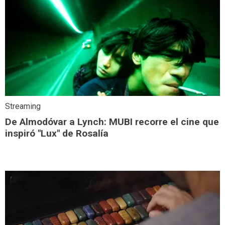
Streaming
De Almodóvar a Lynch: MUBI recorre el cine que
inspiró "Lux" de Rosalía