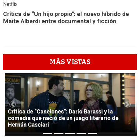
Netflix
Crítica de “Un hijo propio": el nuevo híbrido de
Maite Alberdi entre documental y ficción
MÁS VISTAS
1
Previous
Next
Crítica de “Canelones”: Darío Barassi y la
comedia que nació de un juego literario de
Hernán Casciari