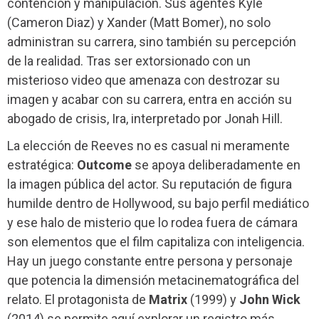
contención y manipulación. Sus agentes Kyle
(Cameron Diaz) y Xander (Matt Bomer), no solo
administran su carrera, sino también su percepción
de la realidad. Tras ser extorsionado con un
misterioso video que amenaza con destrozar su
imagen y acabar con su carrera, entra en acción su
abogado de crisis, Ira, interpretado por Jonah Hill.
La elección de Reeves no es casual ni meramente
estratégica:
Outcome
se apoya deliberadamente en
la imagen pública del actor. Su reputación de figura
humilde dentro de Hollywood, su bajo perfil mediático
y ese halo de misterio que lo rodea fuera de cámara
son elementos que el film capitaliza con inteligencia.
Hay un juego constante entre persona y personaje
que potencia la dimensión metacinematográfica del
relato. El protagonista de
Matrix
(1999) y
John Wick
(2014) se permite aquí explorar un registro más