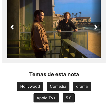
Previous
Next
Temas de esta nota
Hollywood
Comedia
drama
Apple TV+
5.0