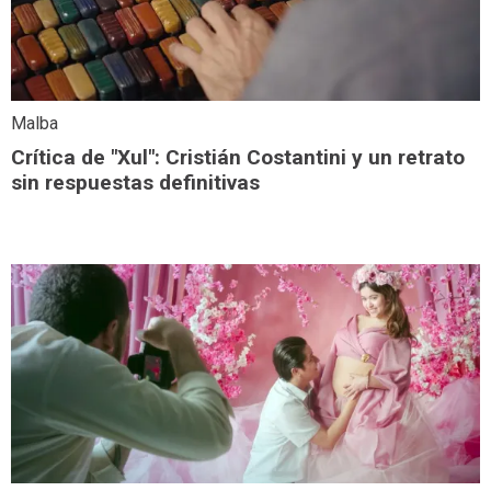
Malba
Crítica de "Xul": Cristián Costantini y un retrato
sin respuestas definitivas