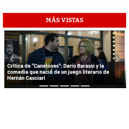
MÁS VISTAS
1
Previous
Next
Crítica de “Canelones”: Darío Barassi y la
comedia que nació de un juego literario de
Hernán Casciari