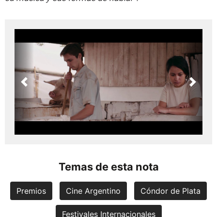
Previous
Next
Temas de esta nota
Premios
Cine Argentino
Cóndor de Plata
Festivales Internacionales