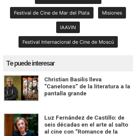
Festival de Cine de Mar del Plata
Misiones
IAAVIN
Festival Internacional de Cine de Moscú
Te puede interesar
Christian Basilis lleva
“Canelones” de la literatura a la
pantalla grande
Luz Fernández de Castillo: de
seis décadas en el arte al salto
al cine con “Romance de la