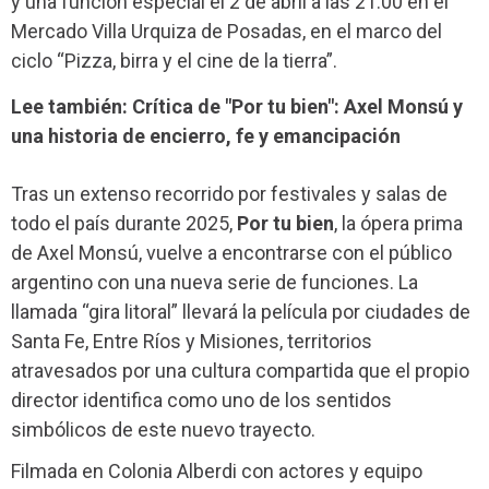
y una función especial el 2 de abril a las 21:00 en el
Mercado Villa Urquiza de Posadas, en el marco del
ciclo “Pizza, birra y el cine de la tierra”.
Lee también: Crítica de "Por tu bien": Axel Monsú y
una historia de encierro, fe y emancipación
Tras un extenso recorrido por festivales y salas de
todo el país durante 2025,
Por tu bien
, la ópera prima
de Axel Monsú, vuelve a encontrarse con el público
argentino con una nueva serie de funciones. La
llamada “gira litoral” llevará la película por ciudades de
Santa Fe, Entre Ríos y Misiones, territorios
atravesados por una cultura compartida que el propio
director identifica como uno de los sentidos
simbólicos de este nuevo trayecto.
Filmada en Colonia Alberdi con actores y equipo