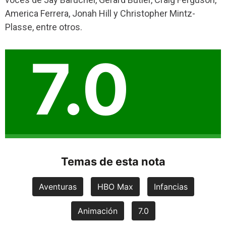
America Ferrera, Jonah Hill y Christopher Mintz-
Plasse, entre otros.
7.0
Temas de esta nota
Aventuras
HBO Max
Infancias
Animación
7.0