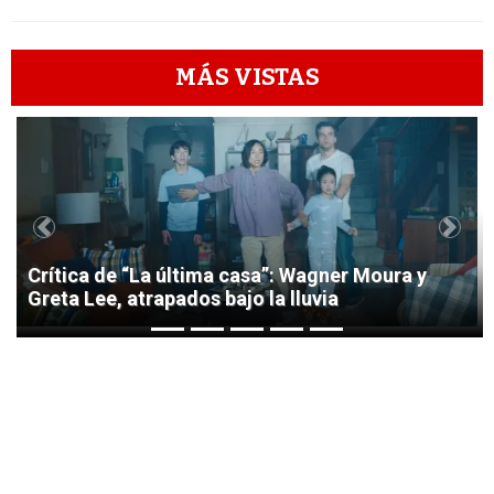
MÁS VISTAS
1
Previous
Next
Crítica de “La última casa”: Wagner Moura y
Greta Lee, atrapados bajo la lluvia