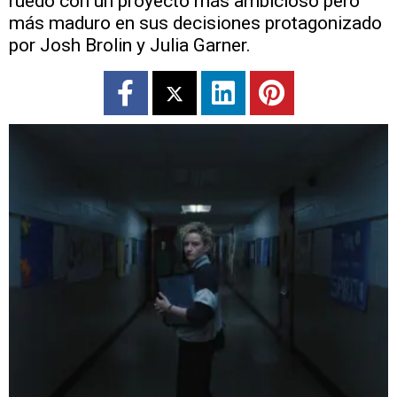
ruedo con un proyecto más ambicioso pero
más maduro en sus decisiones protagonizado
por Josh Brolin y Julia Garner.