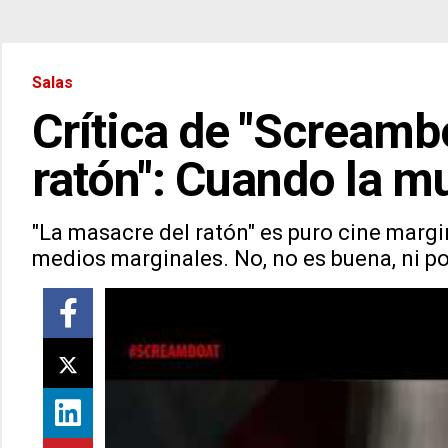
Salas
Crítica de "Screamb
ratón": Cuando la mu
"La masacre del ratón" es puro cine margi
medios marginales. No, no es buena, ni p