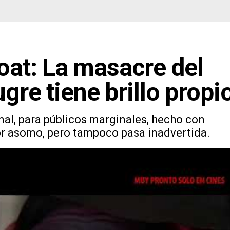
oat: La masacre del
gre tiene brillo propi
nal, para públicos marginales, hecho con
or asomo, pero tampoco pasa inadvertida.