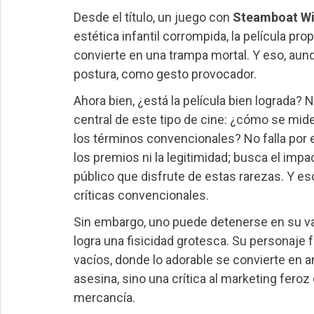
Desde el título, un juego con
Steamboat Wil
estética infantil corrompida, la película pr
convierte en una trampa mortal. Y eso, au
postura, como gesto provocador.
Ahora bien, ¿está la película bien lograda? 
central de este tipo de cine: ¿cómo se mide
los términos convencionales? No falla por err
los premios ni la legitimidad; busca el impa
público que disfrute de estas rarezas. Y es
críticas convencionales.
Sin embargo, uno puede detenerse en su va
logra una fisicidad grotesca. Su personaj
vacíos, donde lo adorable se convierte en a
asesina, sino una crítica al marketing feroz
mercancía.