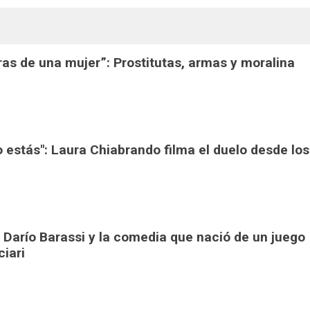
ras de una mujer”: Prostitutas, armas y moralina
o estás": Laura Chiabrando filma el duelo desde los
 Darío Barassi y la comedia que nació de un juego
ciari