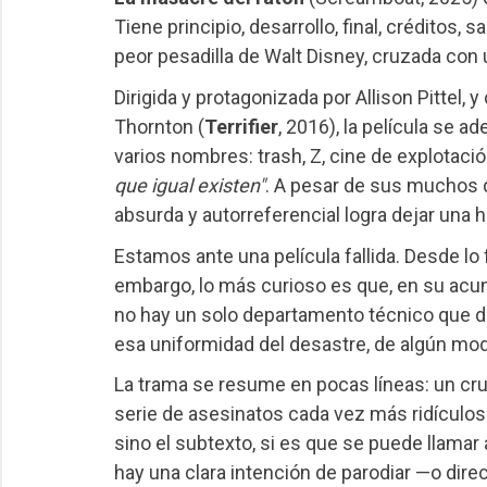
Tiene principio, desarrollo, final, créditos, 
peor pesadilla de Walt Disney, cruzada con 
Dirigida y protagonizada por Allison Pittel
Thornton (
Terrifier
, 2016), la película se 
varios nombres: trash, Z, cine de explotaci
que igual existen"
. A pesar de sus muchos 
absurda y autorreferencial logra dejar una h
Estamos ante una película fallida. Desde lo 
embargo, lo más curioso es que, en su acum
no hay un solo departamento técnico que de
esa uniformidad del desastre, de algún modo
La trama se resume en pocas líneas: un cru
serie de asesinatos cada vez más ridículos.
sino el subtexto, si es que se puede llamar
hay una clara intención de parodiar —o dire