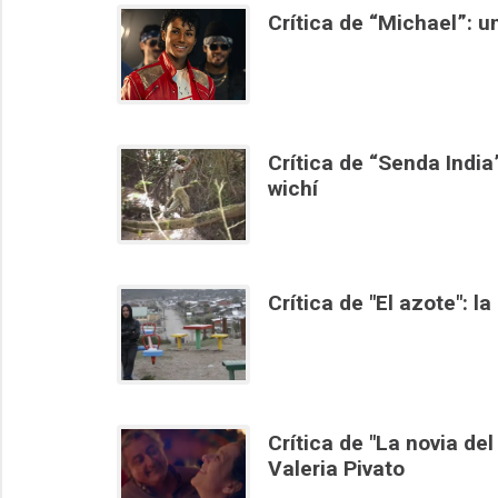
Crítica de “Michael”: 
Crítica de “Senda India”
wichí
Crítica de "El azote": l
Crítica de "La novia de
Valeria Pivato