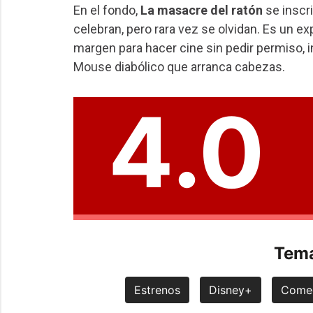
En el fondo,
La masacre del ratón
se inscri
celebran, pero rara vez se olvidan. Es un exp
margen para hacer cine sin pedir permiso, 
Mouse diabólico que arranca cabezas.
4.0
Tema
Estrenos
Disney+
Come