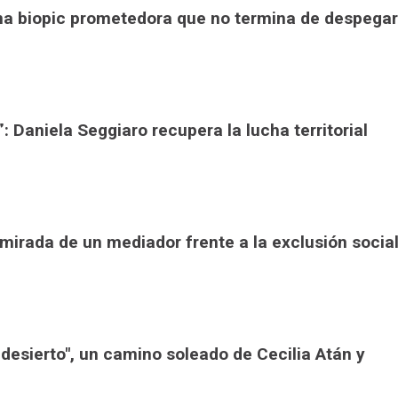
una biopic prometedora que no termina de despegar
: Daniela Seggiaro recupera la lucha territorial
a mirada de un mediador frente a la exclusión socia
l desierto", un camino soleado de Cecilia Atán y