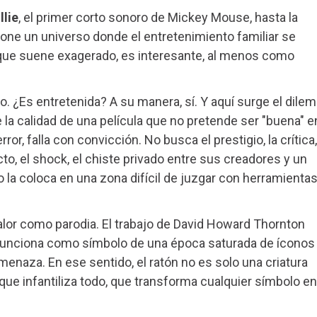
lie
, el primer corto sonoro de Mickey Mouse, hasta la
opone un universo donde el entretenimiento familiar se
nque suene exagerado, es interesante, al menos como
No. ¿Es entretenida? A su manera, sí. Y aquí surge el dile
 la calidad de una película que no pretende ser "buena" e
or, falla con convicción. No busca el prestigio, la crítica,
cto, el shock, el chiste privado entre sus creadores y un
o la coloca en una zona difícil de juzgar con herramienta
lor como parodia. El trabajo de David Howard Thornton
e funciona como símbolo de una época saturada de íconos
menaza. En ese sentido, el ratón no es solo una criatura
 que infantiliza todo, que transforma cualquier símbolo en