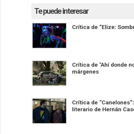
Te puede interesar
Crítica de “Elize: Somb
Crítica de "Ahí donde n
márgenes
Crítica de “Canelones”:
literario de Hernán Cas