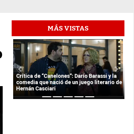
MÁS VISTAS
1
o
Previous
Next
Crítica de “Canelones”: Darío Barassi y la
comedia que nació de un juego literario de
Hernán Casciari