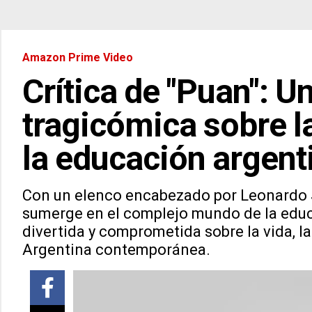
Amazon Prime Video
Crítica de "Puan": U
tragicómica sobre la
la educación argent
Con un elenco encabezado por Leonardo Sb
sumerge en el complejo mundo de la educa
divertida y comprometida sobre la vida, la p
Argentina contemporánea.