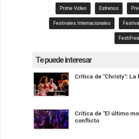
Prime Video
Estrenos
Pre
Festivales Internacionales
Festiva
FestiFre
Te puede interesar
Crítica de "Christy": L
Crítica de "El último m
conflicto