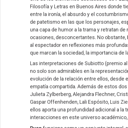
Filosofía y Letras en Buenos Aires donde tie
entre la ironía, el absurdo y el costumbrism
de patetismo en las que los personajes, e
una capa de humor a la trama y retratan de
ocasiones, desconcertantes. No obstante,
al espectador en reflexiones más profundas
que marcan la sociedad, la importancia de 
Las interpretaciones de Subiotto (premio al 
no solo son admirables en la representación
evolución de la relación entre ellos, desde e
empatía compartida. Además de estos dos p
Julieta Zylberberg, Alejandra Flechner, Crist
Gaspar Offenhenden, Lali Espósito, Luis Zi
ellos aporta una profundidad adicional a la 
interacciones en este universo académico, so