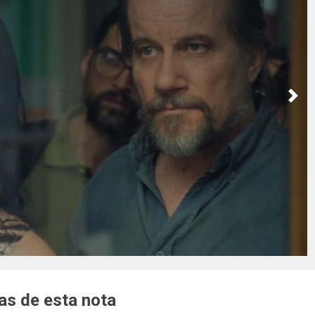
Nex
s de esta nota