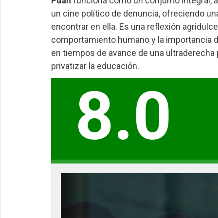
Puan
funciona como un conjunto integral, a
un cine político de denuncia, ofreciendo un
encontrar en ella. Es una reflexión agridulce
comportamiento humano y la importancia de
en tiempos de avance de una ultraderecha 
privatizar la educación.
8.0