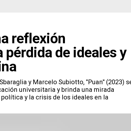
na reflexión
 pérdida de ideales y
ina
araglia y Marcelo Subiotto, "Puan" (2023) s
ción universitaria y brinda una mirada
olítica y la crisis de los ideales en la