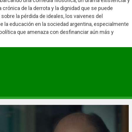
barcando una comedia filosófica, un drama existencial y
a crónica de la derrota y la dignidad que se puede
 sobre la pérdida de ideales, los vaivenes del
 la educación en la sociedad argentina, especialmente
política que amenaza con desfinanciar aún más y