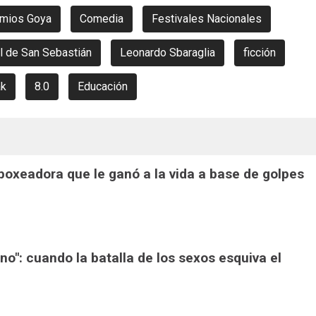
mios Goya
Comedia
Festivales Nacionales
l de San Sebastián
Leonardo Sbaraglia
ficción
ak
8.0
Educación
a boxeadora que le ganó a la vida a base de golpes
ono": cuando la batalla de los sexos esquiva el