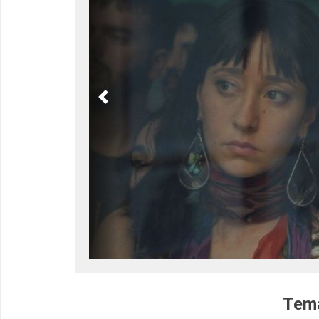
Previous
Tema