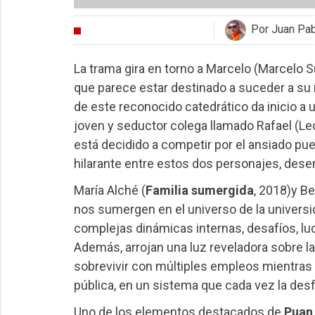
Por Juan Pa
CRÍTICAS
La trama gira en torno a Marcelo (Marcelo S
que parece estar destinado a suceder a su 
de este reconocido catedrático da inicio a 
joven y seductor colega llamado Rafael (Le
está decidido a competir por el ansiado pu
hilarante entre estos dos personajes, dese
María Alché (
Familia sumergida
, 2018)y Be
nos sumergen en el universo de la universi
complejas dinámicas internas, desafíos, lu
Además, arrojan una luz reveladora sobre la
sobrevivir con múltiples empleos mientra
pública, en un sistema que cada vez la des
Uno de los elementos destacados de
Puan