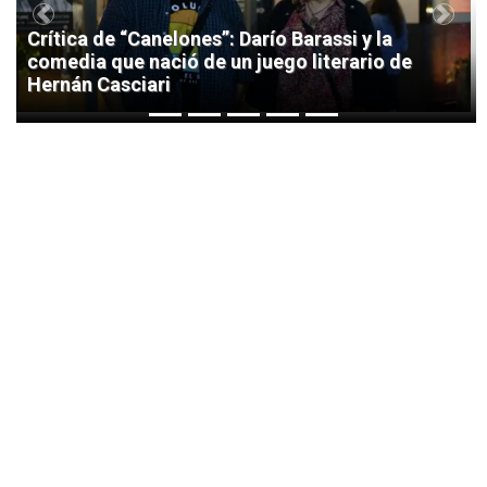
Previous
Next
Crítica de “Canelones”: Darío Barassi y la
comedia que nació de un juego literario de
Hernán Casciari