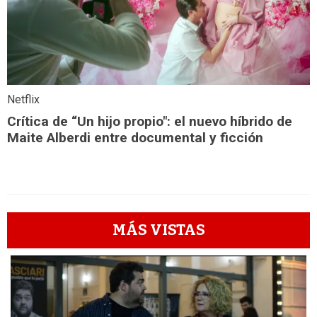
Netflix
Crítica de “Un hijo propio": el nuevo híbrido de
Maite Alberdi entre documental y ficción
MÁS VISTAS
1