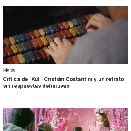
Malba
Crítica de "Xul": Cristián Costantini y un retrato
sin respuestas definitivas