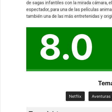
de sagas infantiles con la mirada cámara, el
espectador, para una de las películas anim
también una de las más entretenidas y origi
8.0
Tema
Netflix
Aventuras