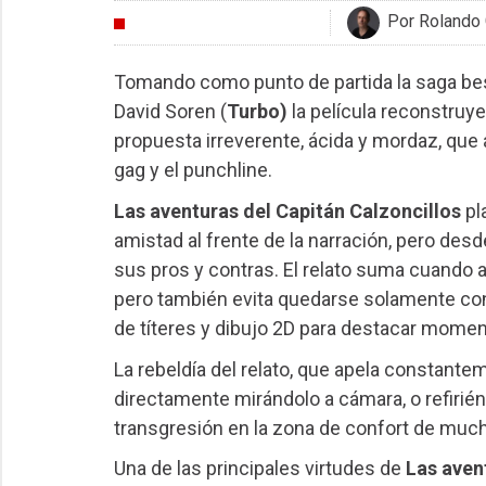
Por Rolando 
CRÍTICAS
Tomando como punto de partida la saga best 
David Soren (
Turbo)
la película reconstruye
propuesta irreverente, ácida y mordaz, que
gag y el punchline.
Las aventuras del Capitán Calzoncillos
pl
amistad al frente de la narración, pero desde
sus pros y contras. El relato suma cuando 
pero también evita quedarse solamente con l
de títeres y dibujo 2D para destacar moment
La rebeldía del relato, que apela constantem
directamente mirándolo a cámara, o refirién
transgresión en la zona de confort de muc
Una de las principales virtudes de
Las avent