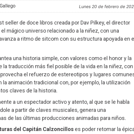
Gallego
lunes 20 de febrero de 20
seller de doce libros creada por Dav Pilkey, el director
 el mágico universo relacionado a la niñez, con una
 avanza a ritmo de sitcom con su estructura apoyada en e
antea una historia simple, con valores como el honor y la
 la traducción más fiel posible de la vida en la niñez, con
aprovecha el refuerzo de estereotipos y lugares comunes
a animación tradicional con, por ejemplo, la utilización
os claves de la historia.
ente a un espectador activo y atento, al que se le habla
dole a partir de claves musicales, genera una
has de las últimas producciones animadas para niños.
uras del Capitán Calzoncillos
es poder retomar la épic