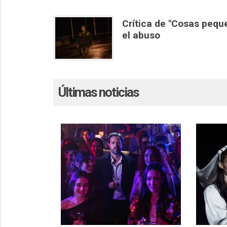
Crítica de "Cosas pequ
el abuso
Últimas noticias