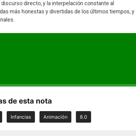
 discurso directo, y la interpelación constante al
adas más honestas y divertidas de los últimos tiempos, y
nales.
s de esta nota
Infancias
Animación
8.0