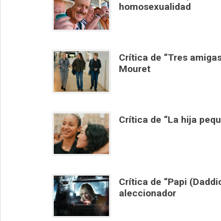
homosexualidad
Crítica de “Tres amiga
Mouret
Crítica de “La hija peq
Crítica de “Papi (Dadd
aleccionador