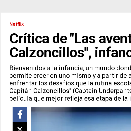
Netflix
Crítica de "Las aven
Calzoncillos", infan
Bienvenidos a la infancia, un mundo dond
permite creer en uno mismo y a partir de a
enfrentar los desafíos que la rutina escola
Capitán Calzoncillos" (Captain Underpants:
película que mejor refleja esa etapa de la