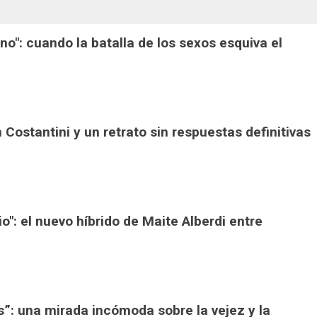
ono": cuando la batalla de los sexos esquiva el
án Costantini y un retrato sin respuestas definitivas
io": el nuevo híbrido de Maite Alberdi entre
”: una mirada incómoda sobre la vejez y la