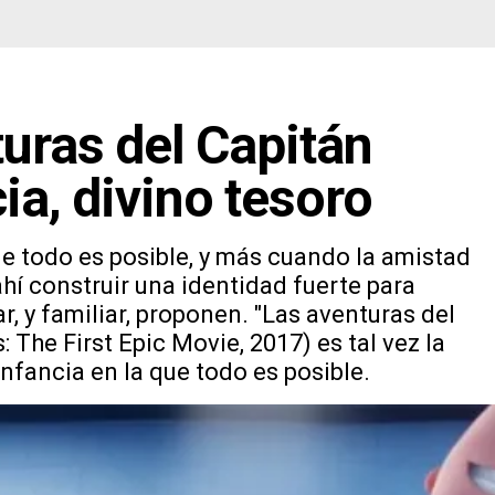
turas del Capitán
cia, divino tesoro
e todo es posible, y más cuando la amistad
hí construir una identidad fuerte para
r, y familiar, proponen. "Las aventuras del
 The First Epic Movie, 2017) es tal vez la
 infancia en la que todo es posible.