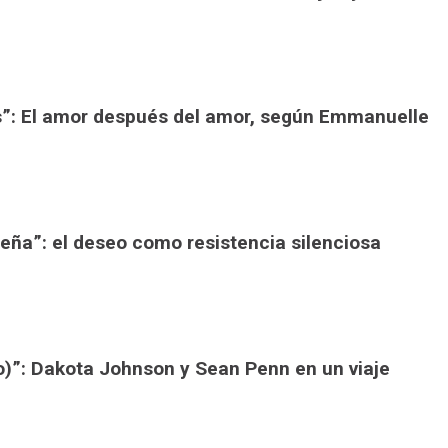
s”: El amor después del amor, según Emmanuelle
ueña”: el deseo como resistencia silenciosa
io)”: Dakota Johnson y Sean Penn en un viaje