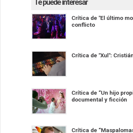
Te puede interesar
Crítica de "El último m
conflicto
Crítica de "Xul": Cristi
Crítica de “Un hijo prop
documental y ficción
Crítica de “Maspalomas