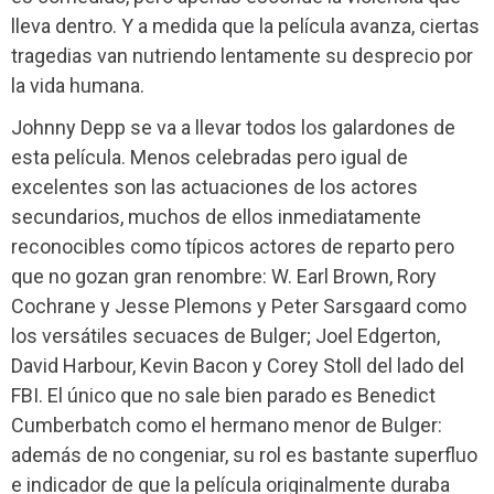
lleva dentro. Y a medida que la película avanza, ciertas
tragedias van nutriendo lentamente su desprecio por
la vida humana.
Johnny Depp se va a llevar todos los galardones de
esta película. Menos celebradas pero igual de
excelentes son las actuaciones de los actores
secundarios, muchos de ellos inmediatamente
reconocibles como típicos actores de reparto pero
que no gozan gran renombre: W. Earl Brown, Rory
Cochrane y Jesse Plemons y Peter Sarsgaard como
los versátiles secuaces de Bulger; Joel Edgerton,
David Harbour, Kevin Bacon y Corey Stoll del lado del
FBI. El único que no sale bien parado es Benedict
Cumberbatch como el hermano menor de Bulger:
además de no congeniar, su rol es bastante superfluo
e indicador de que la película originalmente duraba