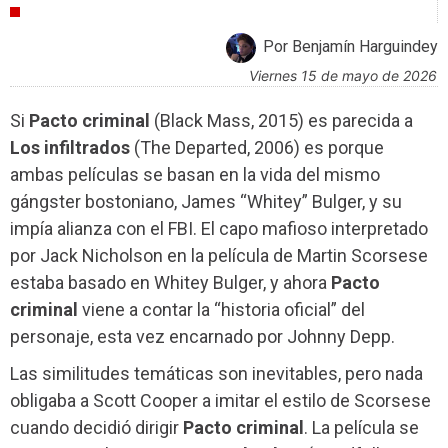
CRÍTICAS
Por Benjamín Harguindey
viernes 15 de mayo de 2026
Si
Pacto criminal
(Black Mass, 2015) es parecida a
Los infiltrados
(The Departed, 2006) es porque
ambas películas se basan en la vida del mismo
gángster bostoniano, James “Whitey” Bulger, y su
impía alianza con el FBI. El capo mafioso interpretado
por Jack Nicholson en la película de Martin Scorsese
estaba basado en Whitey Bulger, y ahora
Pacto
criminal
viene a contar la “historia oficial” del
personaje, esta vez encarnado por Johnny Depp.
Las similitudes temáticas son inevitables, pero nada
obligaba a Scott Cooper a imitar el estilo de Scorsese
cuando decidió dirigir
Pacto criminal
. La película se