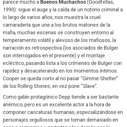
parece mucho a
Buenos Muchachos
(Goodfellas,
1990): sigue el auge y la caída de un notorio criminal a
lo largo de varios años, nos muestra la cruel
camaradería que une a los brutos matones de la
mafia, muchas escenas se construyen entorno al
temperamento volátil y alevoso de los mafiosos, la
narración es retrospectiva (los asociados de Bulger
son interrogados en el presente) y el montaje
ecléctico, pasando lista a los crímenes de Bulger con
rapidez y desacelerando en los momentos íntimos.
Cooper se queda corto al no pasar “Gimme Shelter”
de los Rolling Stones; en vez pone “Slave”.
Como galán protagónico Depp tiende a ser bastante
anémico, pero es un excelente actor a la hora de
componer caricaturas humanas, especializándose en
personajes orgullosos que se toman demasiado en