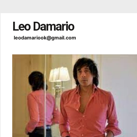
Leo Damario
leodamariook@gmail.com