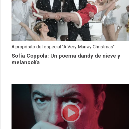
A propósito del especial "A Very Murray Christmas"
Sofía Coppola: Un poema dandy de nieve y
melancolía