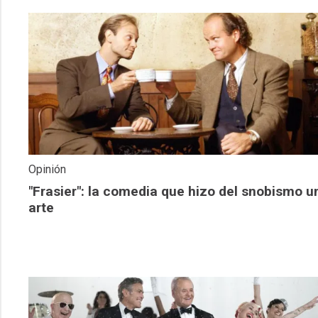
Opinión
"Frasier": la comedia que hizo del snobismo u
arte