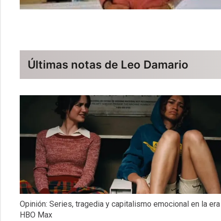
Últimas notas de Leo Damario
Opinión: Series, tragedia y capitalismo emocional en la era
HBO Max