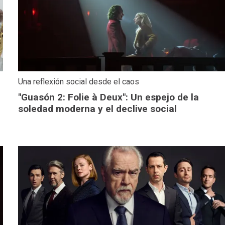
Una reflexión social desde el caos
"Guasón 2: Folie à Deux": Un espejo de la
soledad moderna y el declive social