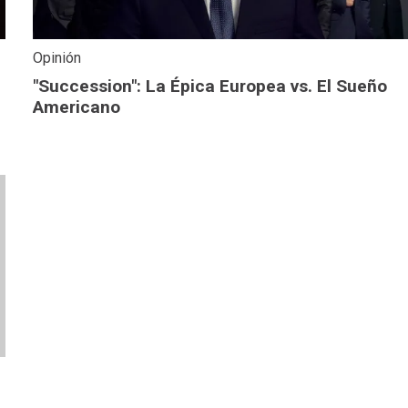
Opinión
"Succession": La Épica Europea vs. El Sueño
Americano