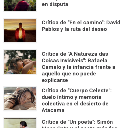
en disputa
Crítica de "En el camino": David
Pablos y la ruta del deseo
Crítica de "A Natureza das
Coisas Invisíveis": Rafaela
Camelo y la infancia frente a
aquello que no puede
explicarse
Crítica de "Cuerpo Celeste":
duelo íntimo y memoria
colectiva en el desierto de
Atacama
Crítica de "Un poeta": Simón