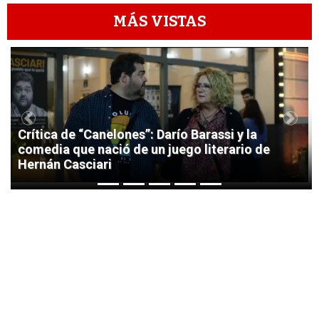
MÁS VISTAS
1
Previous
Next
Crítica de “Canelones”: Darío Barassi y la
comedia que nació de un juego literario de
Hernán Casciari