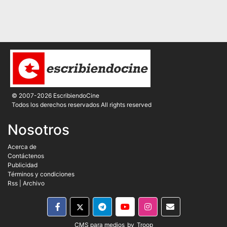
© 2007-2026 EscribiendoCine
Todos los derechos reservados All rights reserved
Nosotros
Acerca de
Contáctenos
Publicidad
Términos y condiciones
Rss
|
Archivo
CMS para medios
by
Troop