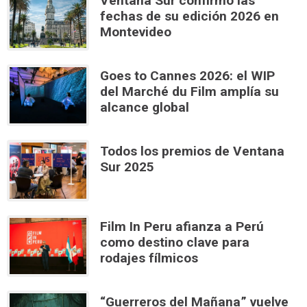
Ventana Sur confirmó las
fechas de su edición 2026 en
Montevideo
Goes to Cannes 2026: el WIP
del Marché du Film amplía su
alcance global
Todos los premios de Ventana
Sur 2025
Film In Peru afianza a Perú
como destino clave para
rodajes fílmicos
“Guerreros del Mañana” vuelve