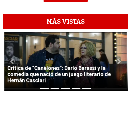
MÁS VISTAS
1
Previous
Next
Crítica de “Canelones”: Darío Barassi y la
comedia que nació de un juego literario de
Hernán Casciari