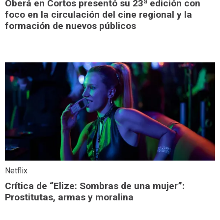
Oberá en Cortos presentó su 23ª edición con
foco en la circulación del cine regional y la
formación de nuevos públicos
Netflix
Crítica de “Elize: Sombras de una mujer”:
Prostitutas, armas y moralina