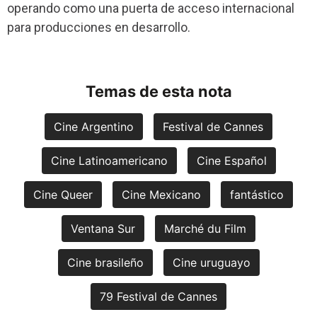
operando como una puerta de acceso internacional
para producciones en desarrollo.
Temas de esta nota
Cine Argentino
Festival de Cannes
Cine Latinoamericano
Cine Español
Cine Queer
Cine Mexicano
fantástico
Ventana Sur
Marché du Film
Cine brasileño
Cine uruguayo
79 Festival de Cannes