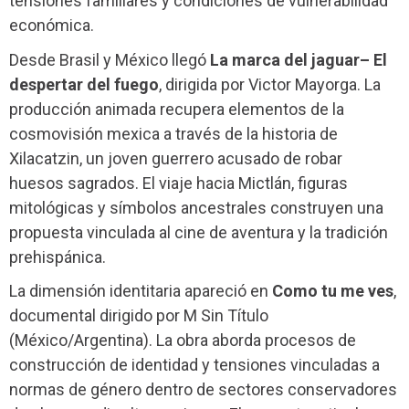
tensiones familiares y condiciones de vulnerabilidad
económica.
Desde Brasil y México llegó
La marca del jaguar– El
despertar del fuego
, dirigida por Victor Mayorga. La
producción animada recupera elementos de la
cosmovisión mexica a través de la historia de
Xilacatzin, un joven guerrero acusado de robar
huesos sagrados. El viaje hacia Mictlán, figuras
mitológicas y símbolos ancestrales construyen una
propuesta vinculada al cine de aventura y la tradición
prehispánica.
La dimensión identitaria apareció en
Como tu me ves
,
documental dirigido por M Sin Título
(México/Argentina). La obra aborda procesos de
construcción de identidad y tensiones vinculadas a
normas de género dentro de sectores conservadores