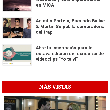
en MICA
Agustín Portela, Facundo Ballve
& Martín Seipel: la camaradería
del trap
Abre la inscripción para la
octava edición del concurso de
videoclips "Yo te vi"
MÁS VISTAS
1