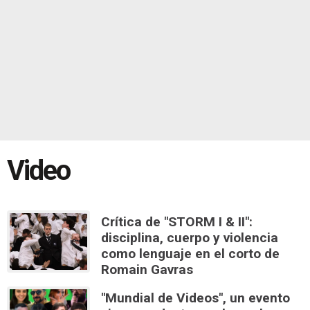
Video
Crítica de "STORM I & II":
disciplina, cuerpo y violencia
como lenguaje en el corto de
Romain Gavras
"Mundial de Videos", un evento