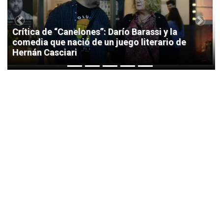
Previous
Next
Crítica de “Canelones”: Darío Barassi y la
comedia que nació de un juego literario de
Hernán Casciari