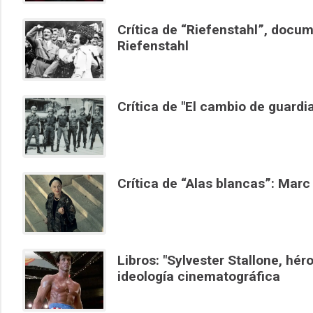
Crítica de “Riefenstahl”, docum
Riefenstahl
Crítica de "El cambio de guardia
Crítica de “Alas blancas”: Mar
Libros: "Sylvester Stallone, hé
ideología cinematográfica