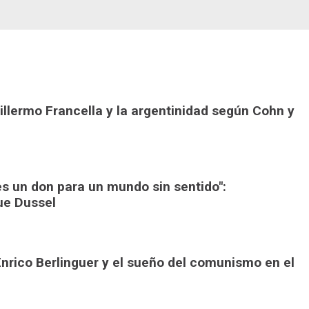
illermo Francella y la argentinidad según Cohn y
 es un don para un mundo sin sentido":
ue Dussel
Enrico Berlinguer y el sueño del comunismo en el