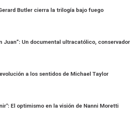
Gerard Butler cierra la trilogía bajo fuego
an Juan”: Un documental ultracatólico, conservador
revolución a los sentidos de Michael Taylor
nir": El optimismo en la visión de Nanni Moretti