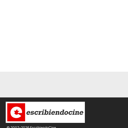
© 2007-2026 EscribiendoCine