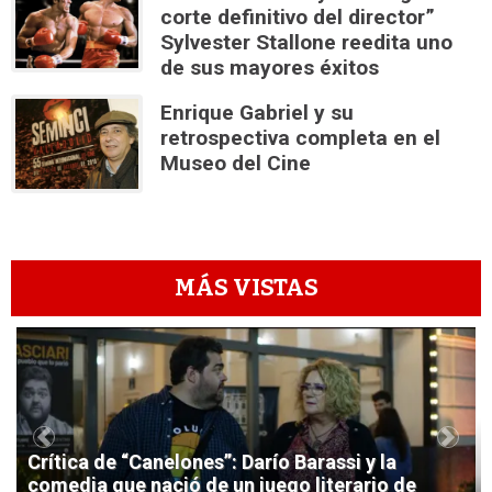
corte definitivo del director”
Sylvester Stallone reedita uno
de sus mayores éxitos
Enrique Gabriel y su
retrospectiva completa en el
Museo del Cine
MÁS VISTAS
1
Previous
Next
Crítica de “Canelones”: Darío Barassi y la
comedia que nació de un juego literario de