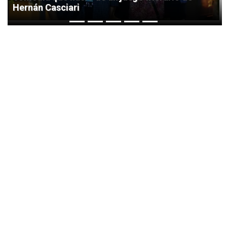
Hernán Casciari