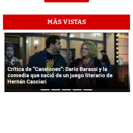
MÁS VISTAS
1
Previous
Next
Crítica de “Canelones”: Darío Barassi y la
comedia que nació de un juego literario de
Hernán Casciari