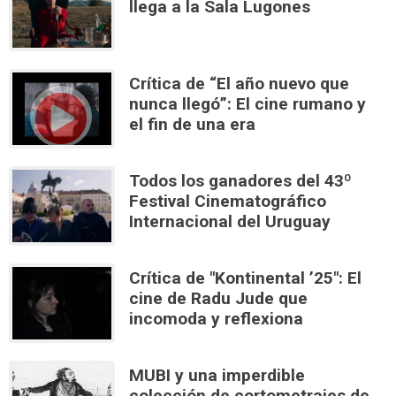
llega a la Sala Lugones
Crítica de “El año nuevo que
nunca llegó”: El cine rumano y
el fin de una era
Todos los ganadores del 43º
Festival Cinematográfico
Internacional del Uruguay
Crítica de "Kontinental ’25": El
cine de Radu Jude que
incomoda y reflexiona
MUBI y una imperdible
colección de cortometrajes de