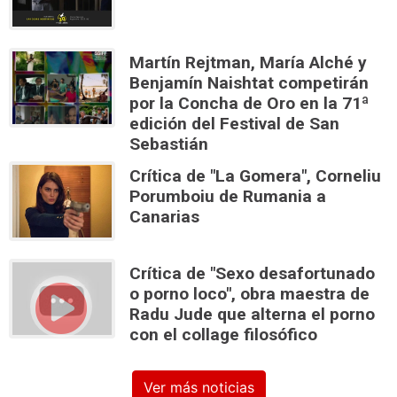
Martín Rejtman, María Alché y
Benjamín Naishtat competirán
por la Concha de Oro en la 71ª
edición del Festival de San
Sebastián
Crítica de "La Gomera", Corneliu
Porumboiu de Rumania a
Canarias
Crítica de "Sexo desafortunado
o porno loco", obra maestra de
Radu Jude que alterna el porno
con el collage filosófico
Ver más noticias