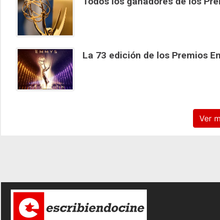
Todos los ganadores de los P
La 73 edición de los Premios Em