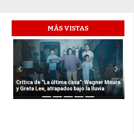
MÁS VISTAS
1
Previous
Next
Crítica de “La última casa”: Wagner Moura
y Greta Lee, atrapados bajo la lluvia