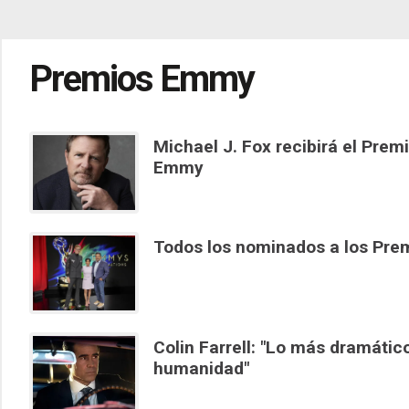
Premios Emmy
Michael J. Fox recibirá el Prem
Emmy
Todos los nominados a los Pr
Colin Farrell: "Lo más dramático
humanidad"