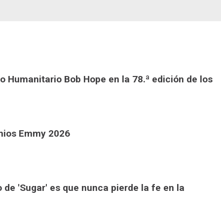
io Humanitario Bob Hope en la 78.ª edición de los
emios Emmy 2026
 de 'Sugar' es que nunca pierde la fe en la