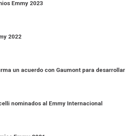
emios Emmy 2023
mmy 2022
irma un acuerdo con Gaumont para desarrollar
ccelli nominados al Emmy Internacional