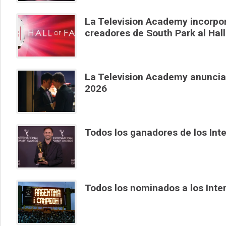
La Television Academy incorpo
creadores de South Park al Hal
La Television Academy anuncia
2026
Todos los ganadores de los In
Todos los nominados a los Int