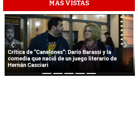
MÁS VISTAS
1
Previous
Next
Crítica de “Canelones”: Darío Barassi y la
comedia que nació de un juego literario de
Hernán Casciari