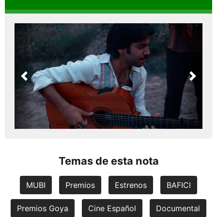
Previous
Next
Temas de esta nota
MUBI
Premios
Estrenos
BAFICI
Premios Goya
Cine Español
Documental