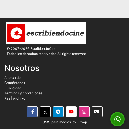
© 2007-2026 EscribiendoCine
Todos los derechos reservados All rights reserved
Nosotros
Acerca de
Contáctenos
Publicidad
Términos y condiciones
Rss
|
Archivo
CMS para medios
by
Troop