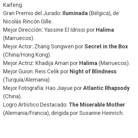
Kaifeng.
Gran Premio del Jurado:
Iluminada
(Bélgica), de
Nicolás Rincón Gille.
Mejor Dirección: Yassine El Idrissi por
Halima
(Marruecos).
Mejor Actor: Zhang Songwen por
Secret in the Box
(China/Hong Kong).
Mejor Actriz: Khadija Amari por
Halima
(Marruecos).
Mejor Guion: Reis Celik por
Night of Blindness
(Turquía/Alemania).
Mejor Fotografía: Hao Jiayue por
Atlantic Rhapsody
(China).
Logro Artístico Destacado:
The Miserable Mother
(Alemania/Francia), dirigida por Susanne Heinrich.