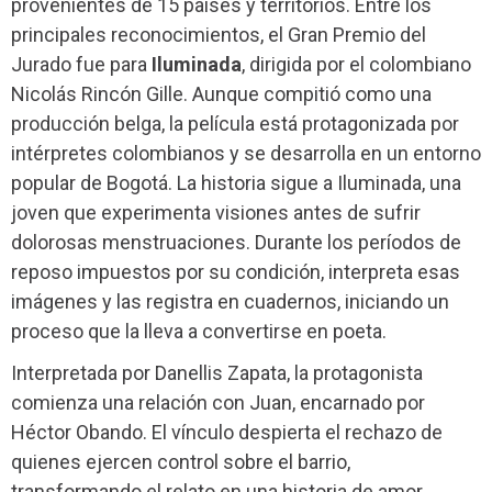
provenientes de 15 países y territorios. Entre los
principales reconocimientos, el Gran Premio del
Jurado fue para
Iluminada
, dirigida por el colombiano
Nicolás Rincón Gille. Aunque compitió como una
producción belga, la película está protagonizada por
intérpretes colombianos y se desarrolla en un entorno
popular de Bogotá. La historia sigue a Iluminada, una
joven que experimenta visiones antes de sufrir
dolorosas menstruaciones. Durante los períodos de
reposo impuestos por su condición, interpreta esas
imágenes y las registra en cuadernos, iniciando un
proceso que la lleva a convertirse en poeta.
Interpretada por Danellis Zapata, la protagonista
comienza una relación con Juan, encarnado por
Héctor Obando. El vínculo despierta el rechazo de
quienes ejercen control sobre el barrio,
transformando el relato en una historia de amor