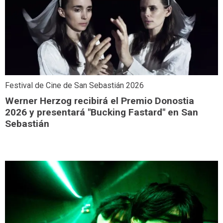
Festival de Cine de San Sebastián 2026
Werner Herzog recibirá el Premio Donostia
2026 y presentará "Bucking Fastard" en San
Sebastián