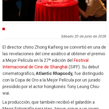
FESTIVALES
sábado 20 de junio de 2026
El director chino Zhong Kaifeng se convirtió en una de
las revelaciones del cine asiático al obtener el premio
a Mejor Película en la 27ª edición del
Festival
Internacional de Cine de Shanghái
(SIFF). Su debut
cinematográfico,
Atlantic Rhapsody,
fue distinguido
con la Copa de Oro a la Mejor Película por un jurado
presidido por el actor hongkonés Tony Leung Chiu-
wai.
La producción, que también recibió el galardón a
Mejor Fotografía para Hao Jiayue, sigue a un joven