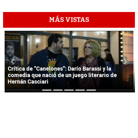
MÁS VISTAS
1
Previous
Next
Crítica de “Canelones”: Darío Barassi y la
comedia que nació de un juego literario de
Hernán Casciari