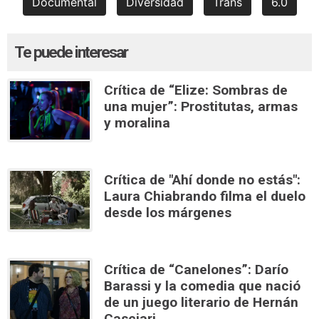
Documental
Diversidad
Trans
6.0
Te puede interesar
Crítica de “Elize: Sombras de
una mujer”: Prostitutas, armas
y moralina
Crítica de "Ahí donde no estás":
Laura Chiabrando filma el duelo
desde los márgenes
Crítica de “Canelones”: Darío
Barassi y la comedia que nació
de un juego literario de Hernán
Casciari