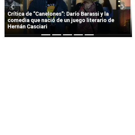
Previous
Next
Crítica de “Canelones”: Darío Barassi y la
comedia que nació de un juego literario de
Hernán Casciari