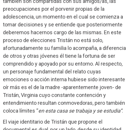
también son compartidas con sus amigos/as, las
preocupaciones por el porvenir propias de la
adolescencia, un momento en el cual se comienza a
tomar decisiones y se entiende que posteriormente
deberemos hacernos cargo de las mismas. En este
proceso de elecciones Tristán no está solo,
afortunadamente su familia lo acompaña, a diferencia
de otros y otras jóvenes él tiene la fortuna de ser
comprendido y apoyado por su entorno. Al respecto,
un personaje fundamental del relato cuyas
emociones o acción interna hubiese sido interesante
oír más es el de la madre -aparentemente joven- de
Tristán, Virginia cuyo constante contención y
entendimiento resultan conmovedoras, pero también
coloca límites “
en esta casa se trabaja y se estudia”
.
El viaje identitario de Tristán que propone el
documental es dual, por un lado, desde su identidad