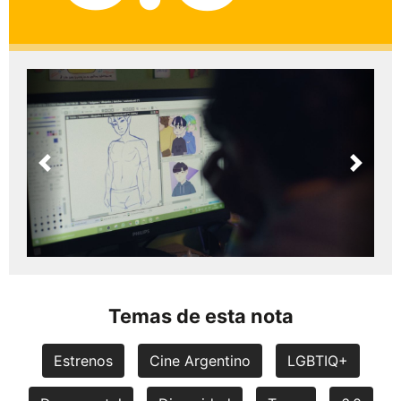
Previous
Next
Temas de esta nota
Estrenos
Cine Argentino
LGBTIQ+