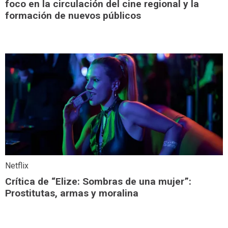
foco en la circulación del cine regional y la
formación de nuevos públicos
Netflix
Crítica de “Elize: Sombras de una mujer”:
Prostitutas, armas y moralina