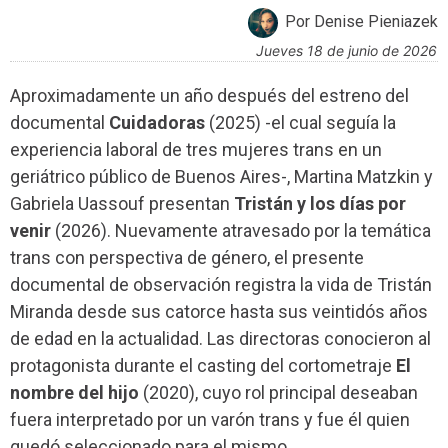
Por Denise Pieniazek
jueves 18 de junio de 2026
Aproximadamente un año después del estreno del
documental
Cuidadoras
(2025) -el cual seguía la
experiencia laboral de tres mujeres trans en un
geriátrico público de Buenos Aires-, Martina Matzkin y
Gabriela Uassouf presentan
Tristán y los días por
venir
(2026). Nuevamente atravesado por la temática
trans con perspectiva de género, el presente
documental de observación registra la vida de Tristán
Miranda desde sus catorce hasta sus veintidós años
de edad en la actualidad. Las directoras conocieron al
protagonista durante el casting del cortometraje
El
nombre del hijo
(2020), cuyo rol principal deseaban
fuera interpretado por un varón trans y fue él quien
quedó seleccionado para el mismo.