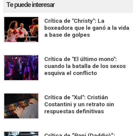
Te puede interesar
Crítica de "Christy": La
boxeadora que le ganó a la vida
a base de golpes
Crítica de "El último mono":
cuando la batalla de los sexos
esquiva el conflicto
Crítica de "Xul": Cristián
Costantini y un retrato sin
respuestas definitivas
Crítica de “Papi (Daddio)”: