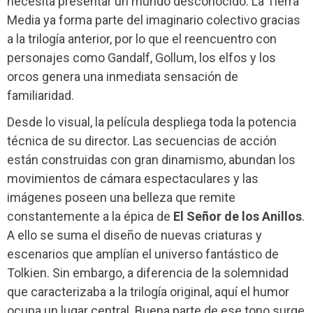
necesita presentar un mundo desconocido. La Tierra
Media ya forma parte del imaginario colectivo gracias
a la trilogía anterior, por lo que el reencuentro con
personajes como Gandalf, Gollum, los elfos y los
orcos genera una inmediata sensación de
familiaridad.
Desde lo visual, la película despliega toda la potencia
técnica de su director. Las secuencias de acción
están construidas con gran dinamismo, abundan los
movimientos de cámara espectaculares y las
imágenes poseen una belleza que remite
constantemente a la épica de
El Señor de los Anillos
.
A ello se suma el diseño de nuevas criaturas y
escenarios que amplían el universo fantástico de
Tolkien. Sin embargo, a diferencia de la solemnidad
que caracterizaba a la trilogía original, aquí el humor
ocupa un lugar central. Buena parte de ese tono surge