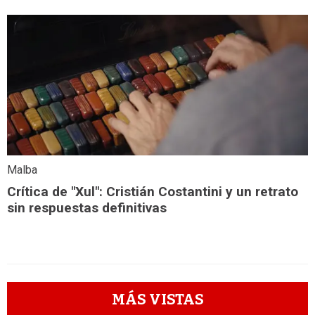
Malba
Crítica de "Xul": Cristián Costantini y un retrato
sin respuestas definitivas
MÁS VISTAS