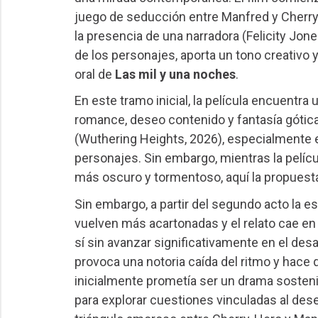
juego de seducción entre Manfred y Cherry
la presencia de una narradora (Felicity Jo
de los personajes, aporta un tono creativo y
oral de
Las mil y una noches
.
En este tramo inicial, la película encuentr
romance, deseo contenido y fantasía góti
(Wuthering Heights, 2026), especialmente e
personajes. Sin embargo, mientras la pelíc
más oscuro y tormentoso, aquí la propuesta
Sin embargo, a partir del segundo acto la e
vuelven más acartonadas y el relato cae en
sí sin avanzar significativamente en el des
provoca una notoria caída del ritmo y hace 
inicialmente prometía ser un drama sostenid
para explorar cuestiones vinculadas al des