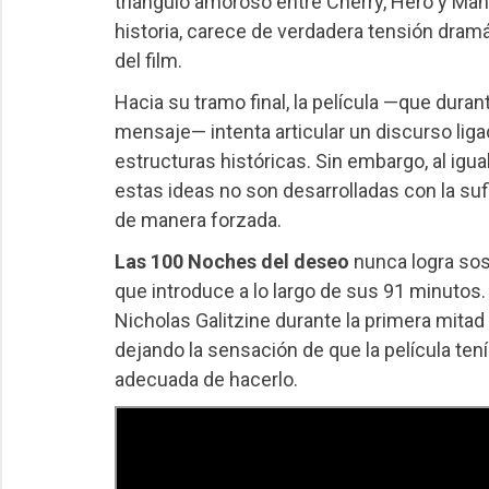
triángulo amoroso entre Cherry, Hero y Manf
historia, carece de verdadera tensión dram
del film.
Hacia su tramo final, la película —que dur
mensaje— intenta articular un discurso liga
estructuras históricas. Sin embargo, al ig
estas ideas no son desarrolladas con la su
de manera forzada.
Las 100 Noches del deseo
nunca logra sos
que introduce a lo largo de sus 91 minutos
Nicholas Galitzine durante la primera mitad
dejando la sensación de que la película ten
adecuada de hacerlo.