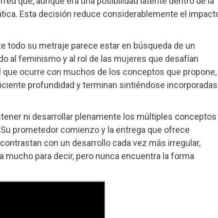
red que, aunque era una posibilidad latente dentro de la
ática. Esta decisión reduce considerablemente el impact
ante todo su metraje parece estar en búsqueda de un
do al feminismo y al rol de las mujeres que desafían
ual que ocurre con muchos de los conceptos que propone,
ficiente profundidad y terminan sintiéndose incorporadas
tener ni desarrollar plenamente los múltiples conceptos
. Su prometedor comienzo y la entrega que ofrece
 contrastan con un desarrollo cada vez más irregular,
ía mucho para decir, pero nunca encuentra la forma