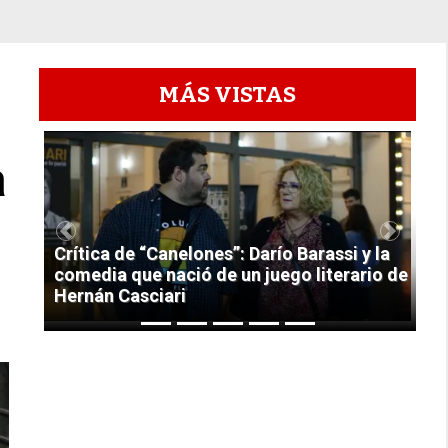
MÁS VISTAS
1
a
Previous
Next
Crítica de “Canelones”: Darío Barassi y la
comedia que nació de un juego literario de
Hernán Casciari