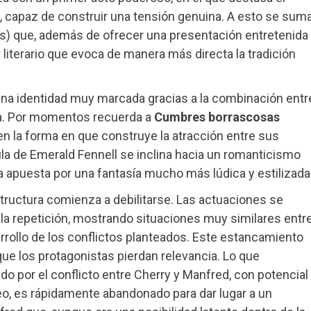
, capaz de construir una tensión genuina. A esto se sum
nes) que, además de ofrecer una presentación entretenida
 literario que evoca de manera más directa la tradición
a una identidad muy marcada gracias a la combinación entr
ca. Por momentos recuerda a
Cumbres borrascosas
n la forma en que construye la atracción entre sus
ula de Emerald Fennell se inclina hacia un romanticismo
 apuesta por una fantasía mucho más lúdica y estilizada
structura comienza a debilitarse. Las actuaciones se
 la repetición, mostrando situaciones muy similares entr
arrollo de los conflictos planteados. Este estancamiento
que los protagonistas pierdan relevancia. Lo que
o por el conflicto entre Cherry y Manfred, con potencial
eo, es rápidamente abandonado para dar lugar a un