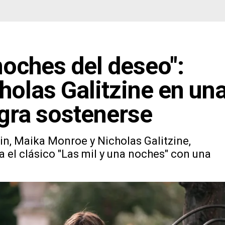
noches del deseo":
olas Galitzine en un
gra sostenerse
in, Maika Monroe y Nicholas Galitzine,
a el clásico "Las mil y una noches" con una