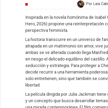
Por Laia Cabu
CRÍTICAS
Inspirada en la novela homónima
de Isabel
Hero, 2026) propone una reinterpretación
perspectiva feminista.
La historia transcurre en un universo de fa
atrapada en un matrimonio sin amor, vive jun
ambas se ve alterada cuando llega Manfred 
en riesgo el delicado equilibrio del castill
seducción y estrategia. Para proteger a Ch
decide recurrir a una herramienta poderosa: 
solo entretienen, sino que también se convi
libertad.
La película dirigida por Julia Jackman tiene
y un concepto que busca desarrollar temas
una mirada contemporánea. El film comienz