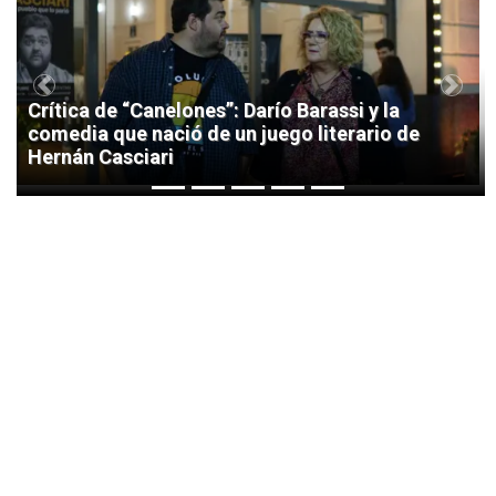
1
Previous
Next
Crítica de “Canelones”: Darío Barassi y la
comedia que nació de un juego literario de
Hernán Casciari