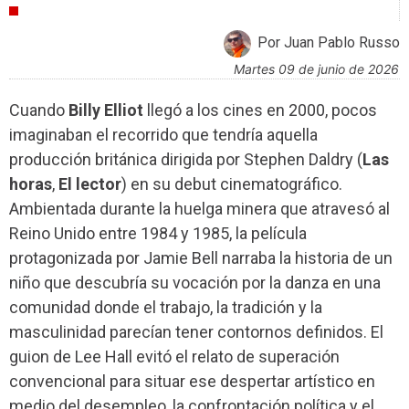
CRÍTICAS
Por Juan Pablo Russo
martes 09 de junio de 2026
Cuando
Billy Elliot
llegó a los cines en 2000, pocos
imaginaban el recorrido que tendría aquella
producción británica dirigida por Stephen Daldry (
Las
horas
,
El lector
) en su debut cinematográfico.
Ambientada durante la huelga minera que atravesó al
Reino Unido entre 1984 y 1985, la película
protagonizada por Jamie Bell narraba la historia de un
niño que descubría su vocación por la danza en una
comunidad donde el trabajo, la tradición y la
masculinidad parecían tener contornos definidos. El
guion de Lee Hall evitó el relato de superación
convencional para situar ese despertar artístico en
medio del desempleo, la confrontación política y el