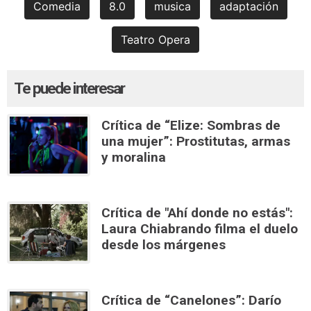
Comedia
8.0
musica
adaptación
Teatro Opera
Te puede interesar
Crítica de “Elize: Sombras de
una mujer”: Prostitutas, armas
y moralina
Crítica de "Ahí donde no estás":
Laura Chiabrando filma el duelo
desde los márgenes
Crítica de “Canelones”: Darío