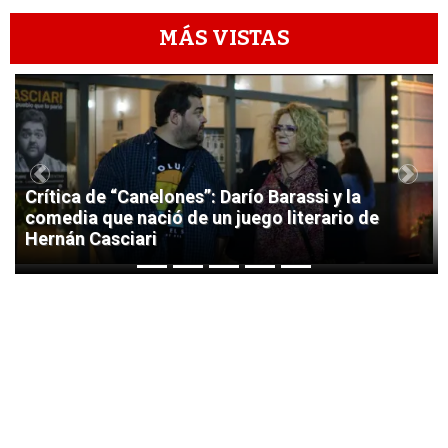
MÁS VISTAS
1
Previous
Next
Crítica de “Canelones”: Darío Barassi y la
comedia que nació de un juego literario de
Hernán Casciari