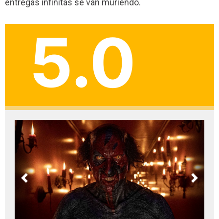
entregas infinitas se van muriendo.
5.0
Previous
Next