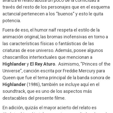
avanza el relato abusa un poco de la comicidad a
través del resto de los personajes que en el esquema
actancial pertenecen a los “buenos” y esto le quita
potencia.
Fuera de eso, el humor naíf respeta el estilo de la
animación original, las bromas inofensivas en torno a
las características físicas o fantásticas de las
criaturas de ese universo. Además, posee algunos
chascarrillos intertextuales que mencionan a
Highlander
y
El Rey Aturo
.
Asimismo, “Princes of the
Universe”, canción escrita por Freddie Mercury para
Queen que fue el tema principal de la banda sonora de
Highlander
(1986), también se incluye aquí en el
soundtrack, que es uno de los aspectos más
destacables del presente filme.
En adición, quizás el mayor acierto del relato es