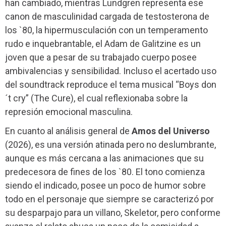
han cambiado, mientras Lundgren representa ese
canon de masculinidad cargada de testosterona de
los `80, la hipermusculación con un temperamento
rudo e inquebrantable, el Adam de Galitzine es un
joven que a pesar de su trabajado cuerpo posee
ambivalencias y sensibilidad. Incluso el acertado uso
del soundtrack reproduce el tema musical “Boys don
´t cry” (The Cure), el cual reflexionaba sobre la
represión emocional masculina.
En cuanto al análisis general de
Amos del Universo
(2026), es una versión atinada pero no deslumbrante,
aunque es más cercana a las animaciones que su
predecesora de fines de los `80. El tono comienza
siendo el indicado, posee un poco de humor sobre
todo en el personaje que siempre se caracterizó por
su desparpajo para un villano, Skeletor, pero conforme