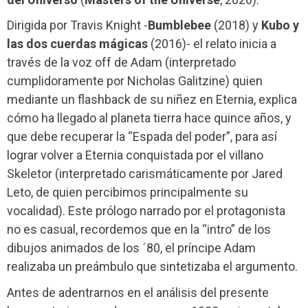
Dirigida por Travis Knight -
Bumblebee
(2018) y
Kubo y
las dos cuerdas mágicas
(2016)- el relato inicia a
través de la voz off de Adam (interpretado
cumplidoramente por Nicholas Galitzine) quien
mediante un flashback de su niñez en Eternia, explica
cómo ha llegado al planeta tierra hace quince años, y
que debe recuperar la “Espada del poder”, para así
lograr volver a Eternia conquistada por el villano
Skeletor (interpretado carismáticamente por Jared
Leto, de quien percibimos principalmente su
vocalidad). Este prólogo narrado por el protagonista
no es casual, recordemos que en la “intro” de los
dibujos animados de los ´80, el príncipe Adam
realizaba un preámbulo que sintetizaba el argumento.
Antes de adentrarnos en el análisis del presente