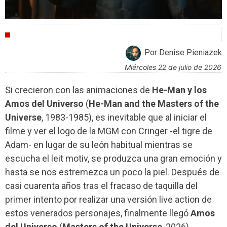
CRÍTICAS
Por Denise Pieniazek
miércoles 22 de julio de 2026
Si crecieron con las animaciones de
He-Man y los
Amos del Universo
(
He-Man and the Masters of the
Universe
, 1983-1985), es inevitable que al iniciar el
filme y ver el logo de la MGM con Cringer -el tigre de
Adam- en lugar de su león habitual mientras se
escucha el leit motiv, se produzca una gran emoción y
hasta se nos estremezca un poco la piel. Después de
casi cuarenta años tras el fracaso de taquilla del
primer intento por realizar una versión live action de
estos venerados personajes, finalmente llegó
Amos
del Universo
(
Masters of the Universe
, 2026).