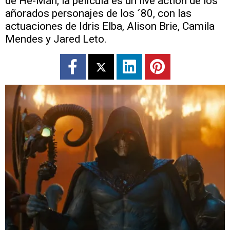
de He-Man, la película es un live action de los
añorados personajes de los ´80, con las
actuaciones de Idris Elba, Alison Brie, Camila
Mendes y Jared Leto.