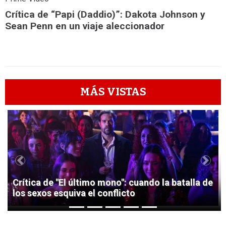
Crítica de “Papi (Daddio)”: Dakota Johnson y
Sean Penn en un viaje aleccionador
MÁS VISTAS
1
Previous
Next
Crítica de "El último mono": cuando la batalla de
los sexos esquiva el conflicto