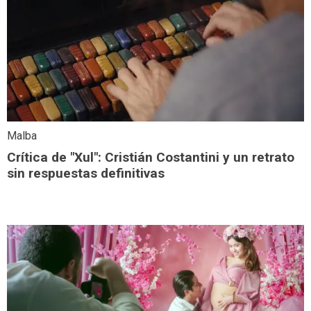
Malba
Crítica de "Xul": Cristián Costantini y un retrato
sin respuestas definitivas