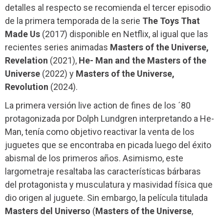
detalles al respecto se recomienda el tercer episodio
de la primera temporada de la serie
The Toys That
Made Us
(2017) disponible en Netflix, al igual que las
recientes series animadas
Masters of the Universe,
Revelation
(2021),
He- Man and the Masters of the
Universe
(2022) y
Masters of the Universe,
Revolution
(2024).
La primera versión live action de fines de los ´80
protagonizada por Dolph Lundgren interpretando a He-
Man, tenía como objetivo reactivar la venta de los
juguetes que se encontraba en picada luego del éxito
abismal de los primeros años. Asimismo, este
largometraje resaltaba las características bárbaras
del protagonista y musculatura y masividad física que
dio origen al juguete. Sin embargo, la película titulada
Masters del Universo
(
Masters of the Universe
,