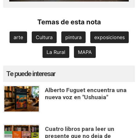
Temas de esta nota
arte
Cultura
pintura
exposiciones
La Rural
MAPA
Te puede interesar
Alberto Fuguet encuentra una
nueva voz en "Ushuaia"
Cuatro libros para leer un
presente que no deja de