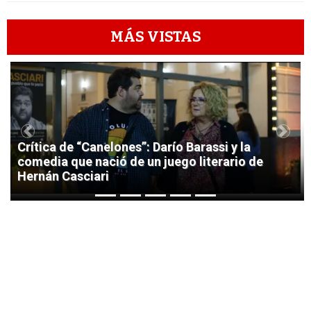
MÁS VISTAS
1
Previous
Next
Crítica de “Canelones”: Darío Barassi y la
comedia que nació de un juego literario de
Hernán Casciari