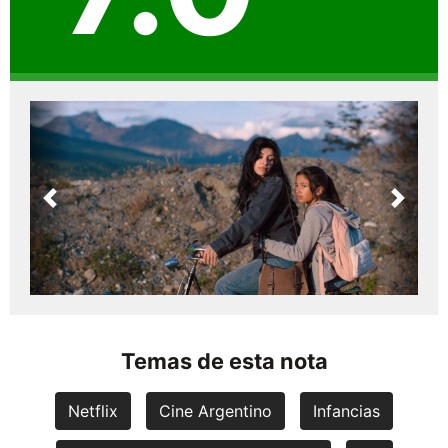
Previous
Next
Temas de esta nota
Netflix
Cine Argentino
Infancias