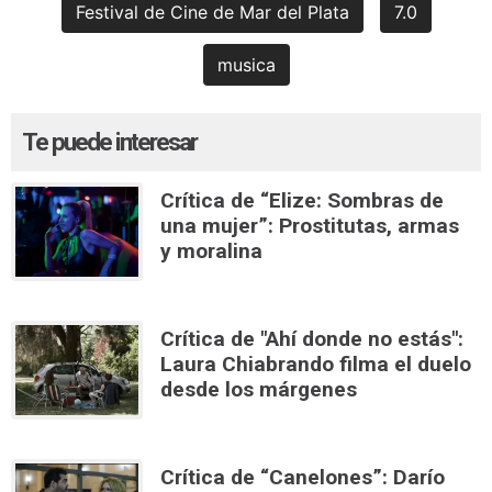
Festival de Cine de Mar del Plata
7.0
musica
Te puede interesar
Crítica de “Elize: Sombras de
una mujer”: Prostitutas, armas
y moralina
Crítica de "Ahí donde no estás":
Laura Chiabrando filma el duelo
desde los márgenes
Crítica de “Canelones”: Darío