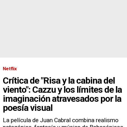
Netflix
Crítica de "Risa y la cabina del
viento": Cazzu y los límites de la
imaginación atravesados por la
poesía visual
La película de Juan Cabral combina realismo