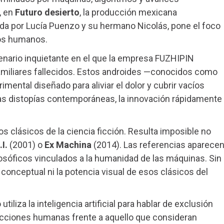
, en
Futuro desierto
, la producción mexicana
da por Lucía Puenzo y su hermano Nicolás, pone el foco
ios humanos.
enario inquietante en el que la empresa FUZHIPIN
amiliares fallecidos. Estos androides —conocidos como
ental diseñado para aliviar el dolor y cubrir vacíos
las distopías contemporáneas, la innovación rápidamente
 clásicos de la ciencia ficción. Resulta imposible no
.I.
(2001) o
Ex Machina
(2014). Las referencias aparece
losóficos vinculados a la humanidad de las máquinas. Sin
 conceptual ni la potencia visual de esos clásicos del
tiliza la inteligencia artificial para hablar de exclusión
reacciones humanas frente a aquello que consideran