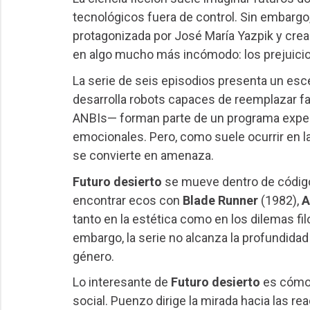
tecnológicos fuera de control. Sin embargo
protagonizada por José María Yazpik y crea
en algo mucho más incómodo: los prejuic
La serie de seis episodios presenta un esc
desarrolla robots capaces de reemplazar f
ANBIs— forman parte de un programa experim
emocionales. Pero, como suele ocurrir en 
se convierte en amenaza.
Futuro desierto
se mueve dentro de códigos
encontrar ecos con
Blade Runner
(1982),
A
tanto en la estética como en los dilemas fi
embargo, la serie no alcanza la profundidad
género.
Lo interesante de
Futuro desierto
es cómo u
social. Puenzo dirige la mirada hacia las 