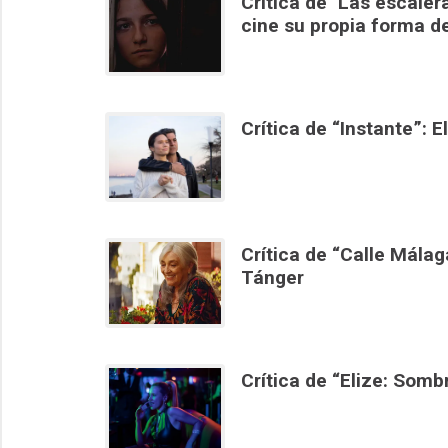
Crítica de "Las escale
cine su propia forma d
Crítica de “Instante”:
Crítica de “Calle Málag
Tánger
Crítica de “Elize: Somb