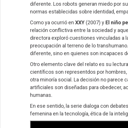
diferente. Los robots generan miedo por s
normas establecidas sobre identidad, empat
Como ya ocurrió en
XXY
(2007) y
El niño p
relación conflictiva entre la sociedad y aqu
directora exploró cuestiones vinculadas a la
preocupación al terreno de lo transhumano. 
diferente, sino en quienes son incapaces de
Otro elemento clave del relato es su lectur
científicos son representdos por hombres,
otra minoría social. La decisión no parece 
artificiales son diseñadas para obedecer,
humanas.
En ese sentido, la serie dialoga con debat
femenina en la tecnología, ética de la intelig