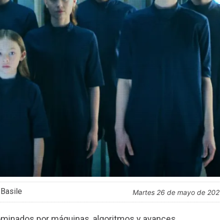
 Basile
martes 26 de mayo de 20
dominados por máquinas, algoritmos y avances