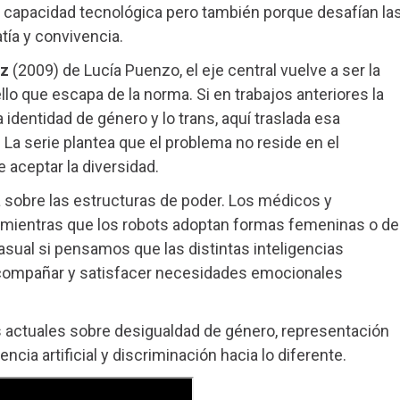
u capacidad tecnológica pero también porque desafían la
ía y convivencia.
ez
(2009) de Lucía Puenzo, el eje central vuelve a ser la
ello que escapa de la norma. Si en trabajos anteriores la
 identidad de género y lo trans, aquí traslada esa
La serie plantea que el problema no reside en el
 aceptar la diversidad.
a sobre las estructuras de poder. Los médicos y
 mientras que los robots adoptan formas femeninas o de
casual si pensamos que las distintas inteligencias
 acompañar y satisfacer necesidades emocionales
es actuales sobre desigualdad de género, representación
encia artificial y discriminación hacia lo diferente.