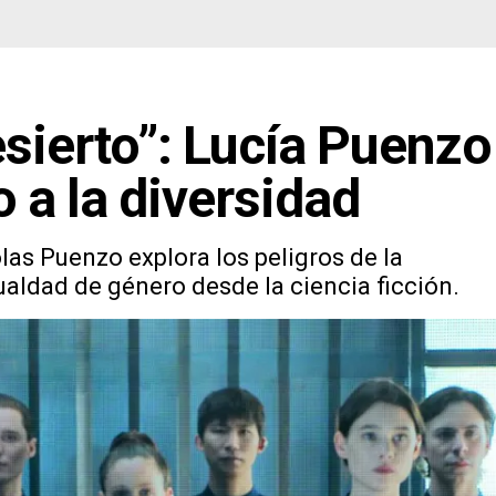
esierto”: Lucía Puenzo
o a la diversidad
las Puenzo explora los peligros de la
gualdad de género desde la ciencia ficción.