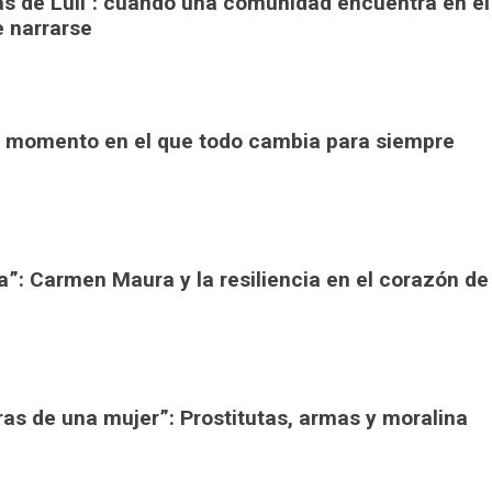
ras de Luli": cuando una comunidad encuentra en el
e narrarse
 El momento en el que todo cambia para siempre
a”: Carmen Maura y la resiliencia en el corazón de
ras de una mujer”: Prostitutas, armas y moralina