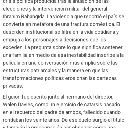
crisis política producida tras la anulación de las
elecciones y la intervención militar del general
Ibrahim Babangida. La violencia que recorrió el país se
convierte en metáfora de una fractura doméstica. El
desorden institucional se filtra en la vida cotidiana y
empuja a los personajes a decisiones que los
exceden. La pregunta sobre lo que significa sostener
una familia en medio de esa inestabilidad inscribe a la
película en una conversación más amplia sobre las
estructuras patriarcales y la manera en que las
transformaciones políticas erosionan las certezas
privadas.
El guion fue escrito junto al hermano del director,
Walen Davies, como un ejercicio de catarsis basado
en el recuerdo del padre de ambos, fallecido cuando
rondaban los veinte años. De ese duelo surgió el título
y también la preocupación por observar cómo una