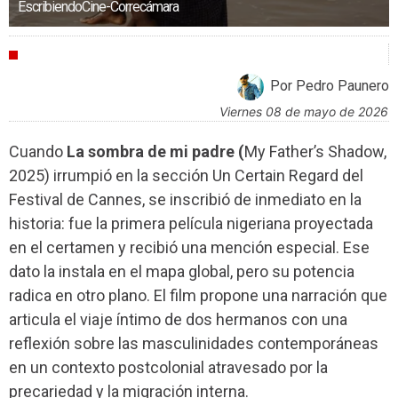
EscribiendoCine-Correcámara
CRÍTICAS
Por Pedro Paunero
viernes 08 de mayo de 2026
Cuando
La sombra de mi padre (
My Father’s Shadow,
2025) irrumpió en la sección Un Certain Regard del
Festival de Cannes, se inscribió de inmediato en la
historia: fue la primera película nigeriana proyectada
en el certamen y recibió una mención especial. Ese
dato la instala en el mapa global, pero su potencia
radica en otro plano. El film propone una narración que
articula el viaje íntimo de dos hermanos con una
reflexión sobre las masculinidades contemporáneas
en un contexto postcolonial atravesado por la
precariedad y la migración interna.