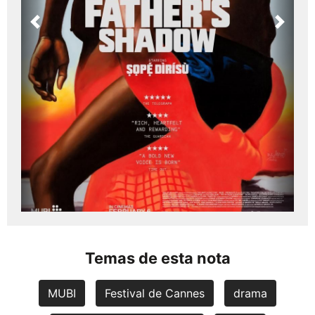
Previous
Next
Temas de esta nota
MUBI
Festival de Cannes
drama