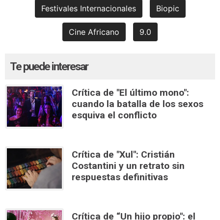
Festivales Internacionales
Biopic
Cine Africano
9.0
Te puede interesar
Crítica de "El último mono":
cuando la batalla de los sexos
esquiva el conflicto
Crítica de "Xul": Cristián
Costantini y un retrato sin
respuestas definitivas
Crítica de “Un hijo propio": el