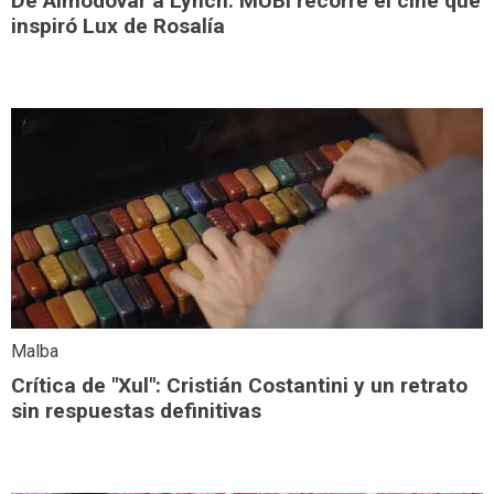
De Almodóvar a Lynch: MUBI recorre el cine que
inspiró Lux de Rosalía
Malba
Crítica de "Xul": Cristián Costantini y un retrato
sin respuestas definitivas