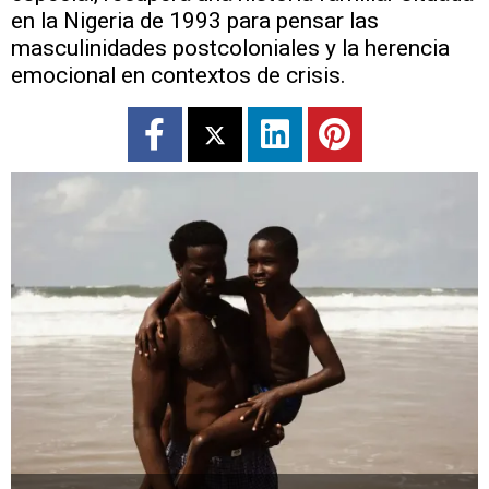
en la Nigeria de 1993 para pensar las
masculinidades postcoloniales y la herencia
emocional en contextos de crisis.