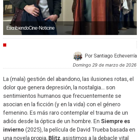
EscribiendoCine-Noticine
CRÍTICAS
Por Santiago Echeverría
domingo 29 de marzo de 2026
La (mala) gestión del abandono, las ilusiones rotas, el
dolor que genera depresión, la nostalgia... son
sentimientos humanos que frecuentemente se
asocian en la ficción (y en la vida) con el género
femenino. Es más raro contemplar el trauma de un
adiós desde la óptica de un hombre. En
Siempre es
invierno
(2025), la película de David Trueba basada en
una novela propia,
Blitz
, asistimos a la debacle vital