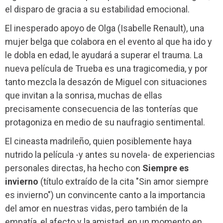
el disparo de gracia a su estabilidad emocional.
El inesperado apoyo de Olga (Isabelle Renault), una
mujer belga que colabora en el evento al que ha ido y
le dobla en edad, le ayudará a superar el trauma. La
nueva película de Trueba es una tragicomedia, y por
tanto mezcla la desazón de Miguel con situaciones
que invitan a la sonrisa, muchas de ellas
precisamente consecuencia de las tonterías que
protagoniza en medio de su naufragio sentimental.
El cineasta madrileño, quien posiblemente haya
nutrido la película -y antes su novela- de experiencias
personales directas, ha hecho con
Siempre es
invierno
(título extraído de la cita "Sin amor siempre
es invierno") un convincente canto a la importancia
del amor en nuestras vidas, pero también de la
empatía, el afecto y la amistad, en un momento en