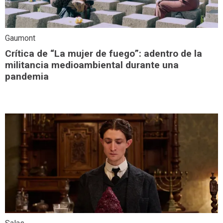
Gaumont
Crítica de “La mujer de fuego”: adentro de la
militancia medioambiental durante una
pandemia