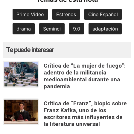
Prime Video
Estrenos
Cine Español
drama
Seminci
9.0
adaptación
Te puede interesar
Crítica de “La mujer de fuego”:
adentro de la militancia
medioambiental durante una
pandemia
Crítica de “Franz”, biopic sobre
Franz Kafka, uno de los
escritores más influyentes de
la literatura universal