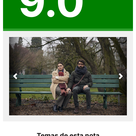
9.0
Previous
Next
Temas de esta nota