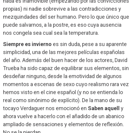
nada es inamovible (empezando por las convicciones
propias) ni nadie sobrevive a las contradicciones y
mezquindades del ser humano. Pero lo que único que
puede salvarnos, a la postre, es eso cuya ausencia
nos congela sea cual sea la temperatura.
Siempre es invierno
es sin duda, pese a su aparente
simplicidad, una de las mejores películas españolas
del año. Además del buen hacer de los actores, David
Trueba ha sido capaz de equilibrar sus elementos, sin
desdeñar ninguno, desde la emotividad de algunos
momentos a escenas de sexo cuyo realismo rara vez
hemos visto en el cine español (y no se entienda lo
real como sinónimo de explícito). De la mano de su
tocayo Verdaguer nos emocionó en
Saben aquell
y
ahora vuelve a hacerlo con el añadido de un abanico
ampliado de sensaciones y elementos de reflexión.
No se la pierdan.