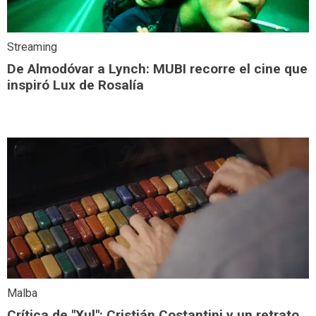
Streaming
De Almodóvar a Lynch: MUBI recorre el cine que
inspiró Lux de Rosalía
Malba
Crítica de "Xul": Cristián Costantini y un retrato