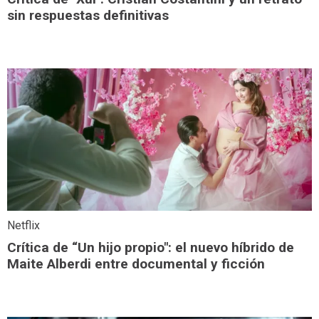
sin respuestas definitivas
Netflix
Crítica de “Un hijo propio": el nuevo híbrido de
Maite Alberdi entre documental y ficción