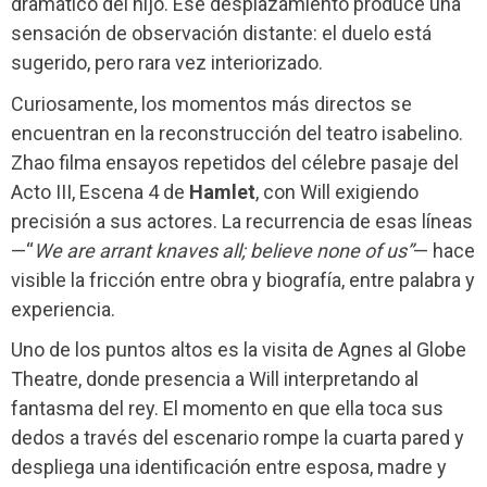
dramático del hijo. Ese desplazamiento produce una
sensación de observación distante: el duelo está
sugerido, pero rara vez interiorizado.
Curiosamente, los momentos más directos se
encuentran en la reconstrucción del teatro isabelino.
Zhao filma ensayos repetidos del célebre pasaje del
Acto III, Escena 4 de
Hamlet
, con Will exigiendo
precisión a sus actores. La recurrencia de esas líneas
—“
We are arrant knaves all; believe none of us”
— hace
visible la fricción entre obra y biografía, entre palabra y
experiencia.
Uno de los puntos altos es la visita de Agnes al Globe
Theatre, donde presencia a Will interpretando al
fantasma del rey. El momento en que ella toca sus
dedos a través del escenario rompe la cuarta pared y
despliega una identificación entre esposa, madre y