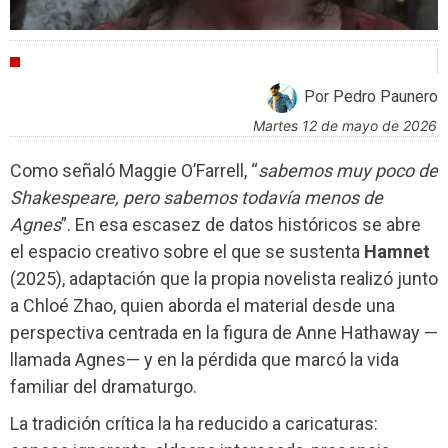
CRÍTICAS
Por Pedro Paunero
martes 12 de mayo de 2026
Como señaló Maggie O’Farrell, “
sabemos muy poco de
Shakespeare, pero sabemos todavía menos de
Agnes
”. En esa escasez de datos históricos se abre
el espacio creativo sobre el que se sustenta
Hamnet
(2025), adaptación que la propia novelista realizó junto
a Chloé Zhao, quien aborda el material desde una
perspectiva centrada en la figura de Anne Hathaway —
llamada Agnes— y en la pérdida que marcó la vida
familiar del dramaturgo.
La tradición crítica la ha reducido a caricaturas: