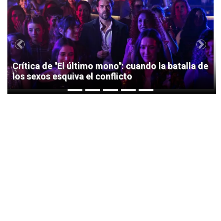
1
Previous
Next
Crítica de "El último mono": cuando la batalla de
los sexos esquiva el conflicto