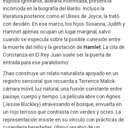
esposa ignorante, aldeana interesada, presencia
incómoda en la biografía del Bardo. Incluso la
literatura posterior, como el Ulises de Joyce, la trató
con desdén. En ese marco, los hijos Susanna, Judith y
Hamnet apenas ocupan un lugar marginal, salvo
cuando se especula sobre la posible conexión entre
la muerte del niño y la gestación de
Hamlet
. La cita de
Constanza en El Rey Juan suele ser la puerta de
entrada para ese paralelismo:
Zhao construye un relato naturalista apoyado en un
registro sensorial que recuerda a Terrence Malick:
cámara móvil, luz natural, una fusión constante entre
paisaje, cuerpo y tiempo. La película abre con Agnes
(Jessie Buckley) atravesando el bosque, envuelta en
un rojo terroso que contrasta con verdes y ocres. La
representación insiste en su vínculo con prácticas de
curandería heredadas, último resabio de un