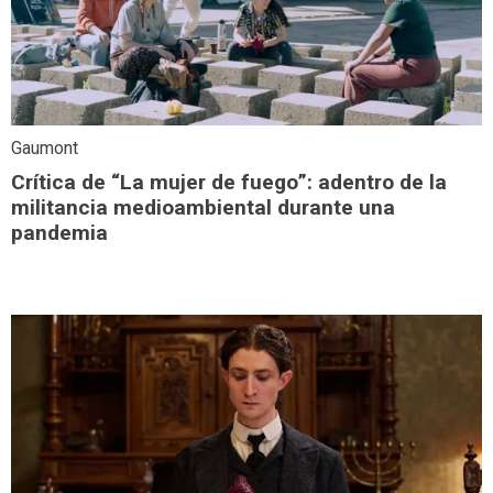
Gaumont
Crítica de “La mujer de fuego”: adentro de la
militancia medioambiental durante una
pandemia