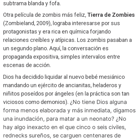
subtrama blanda y fofa.
Otra película de zombis más feliz,
Tierra de Zombies
(Zombieland, 2009), lograba interesarse por sus
protagonistas y era rica en química forjando
relaciones creíbles y atípicas. Los zombis pasaban a
un segundo plano. Aquí, la conversación es
propaganda expositiva, simples intervalos entre
escenas de acción.
Dios ha decidido liquidar al nuevo bebé mesiánico
mandando un ejército de ancianitas, heladeros y
niñitos poseídos por ángeles (en la práctica son tan
viciosos como demonios).
¿No tiene Dios alguna
forma menos elaborada y más inmediata, digamos
una inundación, para matar a un neonato? ¿No
hay algo inexacto en el que cinco o seis civiles,
rednecks sureños, se carguen centenares de