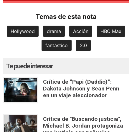
Temas de esta nota
Hollywood
drama
Acción
HBO Max
fantástico
2.0
Te puede interesar
Crítica de “Papi (Daddio)”:
Dakota Johnson y Sean Penn
en un viaje aleccionador
Crítica de "Buscando justicia",
Michael B. Jordan protagoniza