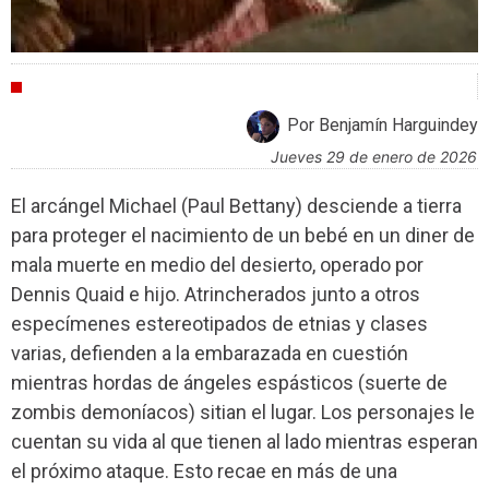
CRÍTICAS
Por Benjamín Harguindey
jueves 29 de enero de 2026
El arcángel Michael (Paul Bettany) desciende a tierra
para proteger el nacimiento de un bebé en un diner de
mala muerte en medio del desierto, operado por
Dennis Quaid e hijo. Atrincherados junto a otros
especímenes estereotipados de etnias y clases
varias, defienden a la embarazada en cuestión
mientras hordas de ángeles espásticos (suerte de
zombis demoníacos) sitian el lugar. Los personajes le
cuentan su vida al que tienen al lado mientras esperan
el próximo ataque. Esto recae en más de una