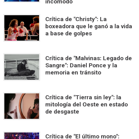
incómodo
Crítica de "Christy": La
boxeadora que le ganó a la vida
a base de golpes
Crítica de "Malvinas: Legado de
Sangre": Daniel Ponce y la
memoria en tránsito
Crítica de "Tierra sin ley": la
mitología del Oeste en estado
de desgaste
Crítica de "El último mono":