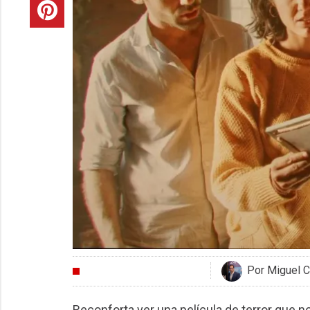
Por Miguel C
CRÍTICAS
Reconforta ver una película de terror que n