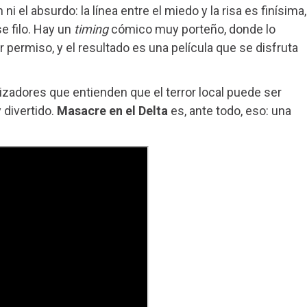
i el absurdo: la línea entre el miedo y la risa es finísima,
 filo. Hay un
timing
cómico muy porteño, donde lo
 permiso, y el resultado es una película que se disfruta
zadores que entienden que el terror local puede ser
 divertido.
Masacre en el Delta
es, ante todo, eso: una