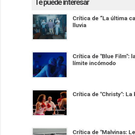
Te puede interesar
Crítica de “La última 
lluvia
Crítica de "Blue Film": 
límite incómodo
Crítica de "Christy": L
Crítica de "Malvinas: 