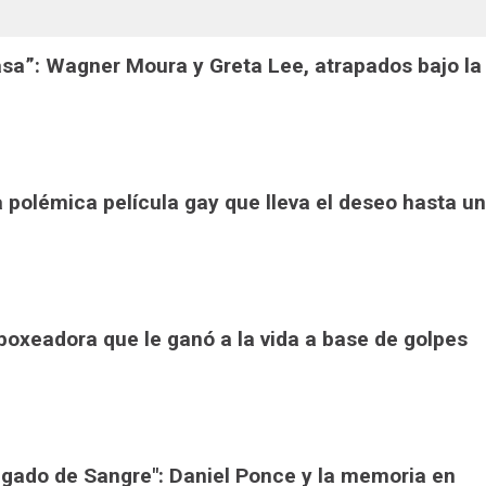
casa”: Wagner Moura y Greta Lee, atrapados bajo la
la polémica película gay que lleva el deseo hasta un
a boxeadora que le ganó a la vida a base de golpes
Legado de Sangre": Daniel Ponce y la memoria en