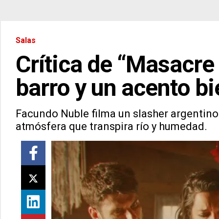
Salas
Crítica de “Masacre 
barro y un acento b
Facundo Nuble filma un slasher argentino
atmósfera que transpira río y humedad.