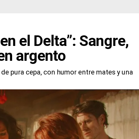
en el Delta”: Sangre,
ien argento
 de pura cepa, con humor entre mates y una