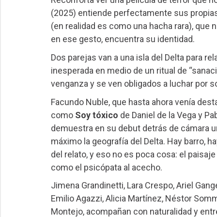
(2025) entiende perfectamente sus propias
(en realidad es como una hacha rara), que n
en ese gesto, encuentra su identidad.
Dos parejas van a una isla del Delta para r
inesperada en medio de un ritual de “sana
venganza y se ven obligados a luchar por so
Facundo Nuble, que hasta ahora venía dest
como
Soy tóxico
de Daniel de la Vega y Pa
demuestra en su debut detrás de cámara un
máximo la geografía del Delta. Hay barro, h
del relato, y eso no es poca cosa: el pais
como el psicópata al acecho.
Jimena Grandinetti, Lara Crespo, Ariel Gang
Emilio Agazzi, Alicia Martínez, Néstor Somm
Montejo, acompañan con naturalidad y entr