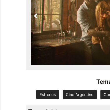
Previous
Tema
Estrenos
Cine Argentino
Co