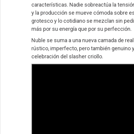
características. Nadie sobreactúa la tensión n
y la producción se mueve cómoda sobre ese
grotesco y lo cotidiano se mezclan sin pedir
más por su energía que por su perfección.
Nuble se suma a una nueva camada de reali
rústico, imperfecto, pero también genuino y
celebración del slasher criollo.