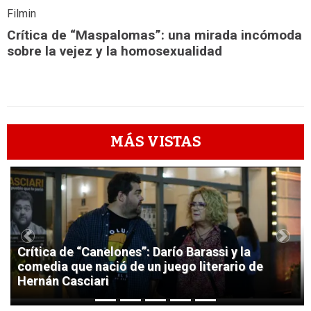
Filmin
Crítica de “Maspalomas”: una mirada incómoda
sobre la vejez y la homosexualidad
MÁS VISTAS
1
Previous
Next
Crítica de “Canelones”: Darío Barassi y la
comedia que nació de un juego literario de
Hernán Casciari