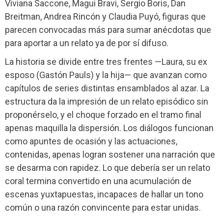
Viviana Saccone, Magui Bravi, Sergio Boris, Dan
Breitman, Andrea Rincón y Claudia Puyó, figuras que
parecen convocadas más para sumar anécdotas que
para aportar a un relato ya de por sí difuso.
La historia se divide entre tres frentes —Laura, su ex
esposo (Gastón Pauls) y la hija— que avanzan como
capítulos de series distintas ensamblados al azar. La
estructura da la impresión de un relato episódico sin
proponérselo, y el choque forzado en el tramo final
apenas maquilla la dispersión. Los diálogos funcionan
como apuntes de ocasión y las actuaciones,
contenidas, apenas logran sostener una narración que
se desarma con rapidez. Lo que debería ser un relato
coral termina convertido en una acumulación de
escenas yuxtapuestas, incapaces de hallar un tono
común o una razón convincente para estar unidas.