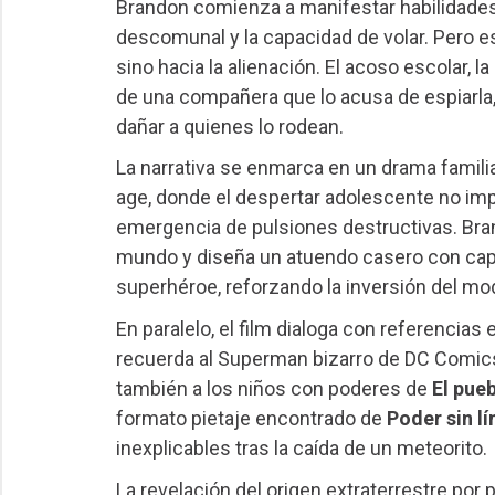
Brandon comienza a manifestar habilidades 
descomunal y la capacidad de volar. Pero 
sino hacia la alienación. El acoso escolar, 
de una compañera que lo acusa de espiarla,
dañar a quienes lo rodean.
La narrativa se enmarca en un drama famili
age, donde el despertar adolescente no impl
emergencia de pulsiones destructivas. Bra
mundo y diseña un atuendo casero con cap
superhéroe, reforzando la inversión del mo
En paralelo, el film dialoga con referencias
recuerda al Superman bizarro de DC Comics
también a los niños con poderes de
El pue
formato pietaje encontrado de
Poder sin lí
inexplicables tras la caída de un meteorito.
La revelación del origen extraterrestre por 