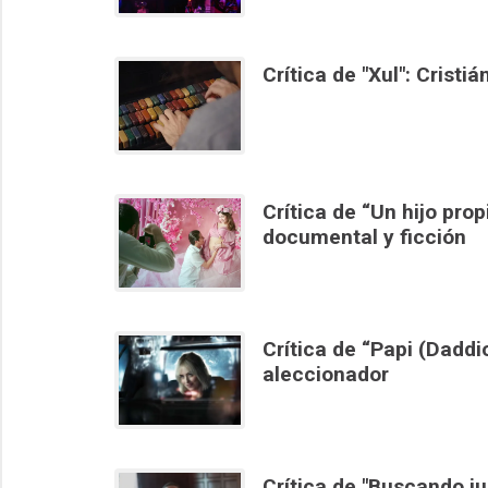
Crítica de "Xul": Cristi
Crítica de “Un hijo prop
documental y ficción
Crítica de “Papi (Dadd
aleccionador
Crítica de "Buscando ju