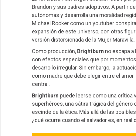
Brandon y sus padres adoptivos. A partir de 
autónomas y desarrolla una moralidad regida
Michael Rooker como un youtuber conspira
expansión de este universo, con otras figu
versión distorsionada de la Mujer Maravilla.
Como producción,
Brightburn
no escapa a l
con efectos especiales que por momentos 
desarrollo irregular. Sin embargo, la actuac
como madre que debe elegir entre el amor fi
central.
Brightburn
puede leerse como una crítica 
superhéroes, una sátira trágica del género
escinde de la ética. Más allá de las posibles
¿qué ocurre cuando el salvador es, en real