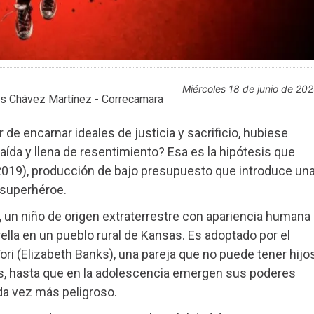
miércoles 18 de junio de 20
s Chávez Martínez - Correcamara
de encarnar ideales de justicia y sacrificio, hubiese
raída y llena de resentimiento? Esa es la hipótesis que
019), producción de bajo presupuesto que introduce un
l superhéroe.
, un niño de origen extraterrestre con apariencia humana
rella en un pueblo rural de Kansas. Es adoptado por el
ri (Elizabeth Banks), una pareja que no puede tener hijos
os, hasta que en la adolescencia emergen sus poderes
da vez más peligroso.