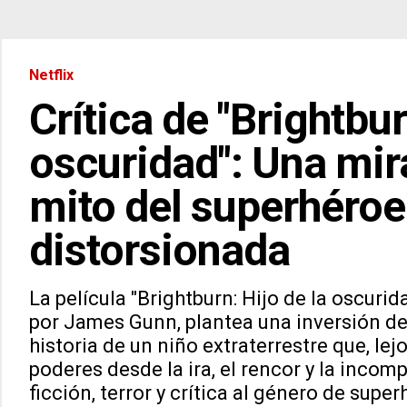
Netflix
Crítica de "Brightbur
oscuridad": Una mir
mito del superhéroe
distorsionada
La película "Brightburn: Hijo de la oscuri
por James Gunn, plantea una inversión del
historia de un niño extraterrestre que, lej
poderes desde la ira, el rencor y la inco
ficción, terror y crítica al género de super