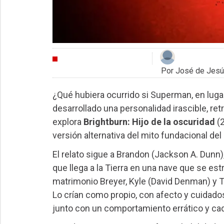
CRÍTICAS
Por José de Jesú
¿Qué hubiera ocurrido si Superman, en lugar 
desarrollado una personalidad irascible, ret
explora
Brightburn: Hijo de la oscuridad
(2
versión alternativa del mito fundacional de
El relato sigue a Brandon (Jackson A. Dunn)
que llega a la Tierra en una nave que se est
matrimonio Breyer, Kyle (David Denman) y To
Lo crían como propio, con afecto y cuidad
junto con un comportamiento errático y ca