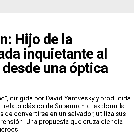
n: Hijo de la
ada inquietante al
 desde una óptica
dad", dirigida por David Yarovesky y producida
 relato clásico de Superman al explorar la
os de convertirse en un salvador, utiliza sus
mprensión. Una propuesta que cruza ciencia
héroes.