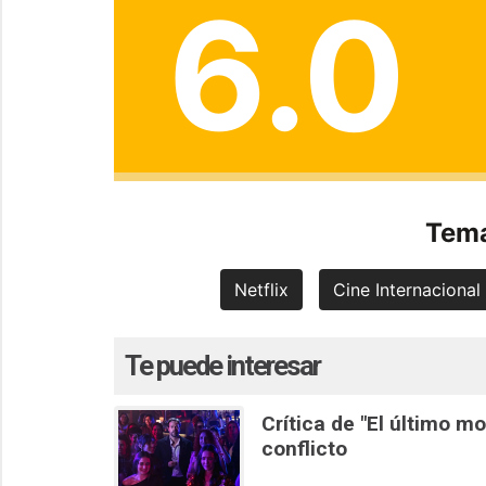
6.0
Tema
Netflix
Cine Internacional
Te puede interesar
Crítica de "El último m
conflicto