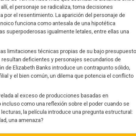
allí, el personaje se radicaliza, toma decisiones
 por el resentimiento. La aparición del personaje de
noico funciona como antesala de una hipotética
ras superpoderosas igualmente letales, entre ellas una
as limitaciones técnicas propias de su bajo presupuesto
resultan deficientes y personajes secundarios de
ión de Elizabeth Banks introduce un contrapunto sólido,
lial y el bien común, un dilema que potencia el conflicto
velada al exceso de producciones basadas en
 o incluso como una reflexión sobre el poder cuando se
 lecturas, la película introduce una pregunta estructural:
idad, una amenaza?