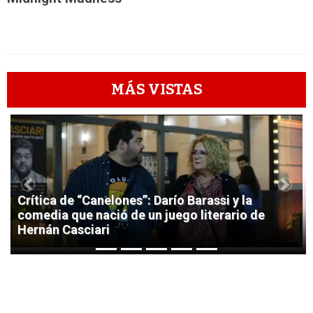
MÁS VISTAS
1
Previous
Next
Crítica de “Canelones”: Darío Barassi y la
comedia que nació de un juego literario de
Hernán Casciari