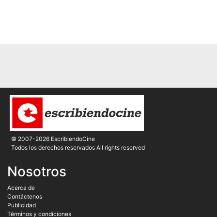
© 2007-2026 EscribiendoCine
Todos los derechos reservados All rights reserved
Nosotros
Acerca de
Contáctenos
Publicidad
Términos y condiciones