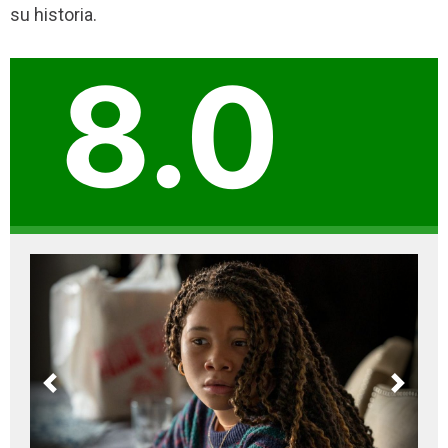
su historia.
8.0
Previous
Next