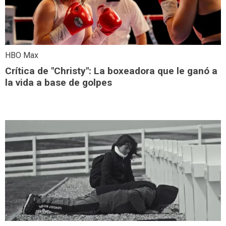
HBO Max
Crítica de "Christy": La boxeadora que le ganó a
la vida a base de golpes