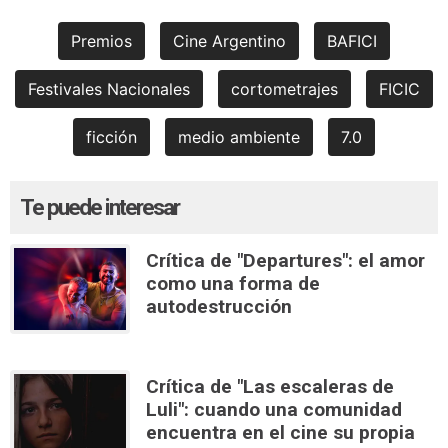
Premios
Cine Argentino
BAFICI
Festivales Nacionales
cortometrajes
FICIC
ficción
medio ambiente
7.0
Te puede interesar
Crítica de "Departures": el amor
como una forma de
autodestrucción
Crítica de "Las escaleras de
Luli": cuando una comunidad
encuentra en el cine su propia