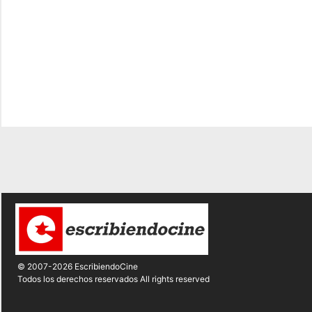
© 2007-2026 EscribiendoCine
Todos los derechos reservados All rights reserved