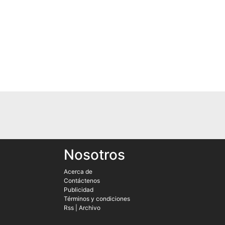
Nosotros
Acerca de
Contáctenos
Publicidad
Términos y condiciones
Rss
|
Archivo