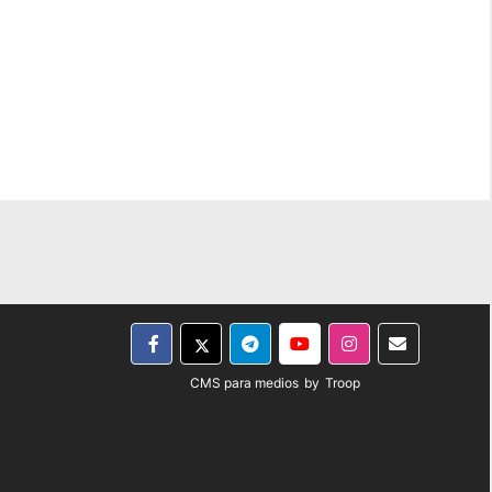
CMS para medios
by
Troop