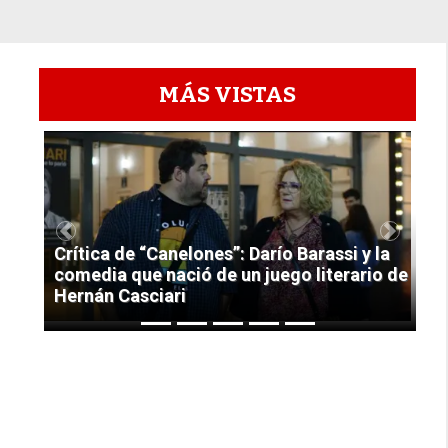
MÁS VISTAS
1
Previous
Next
Crítica de “Canelones”: Darío Barassi y la
comedia que nació de un juego literario de
Hernán Casciari