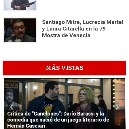
Santiago Mitre, Lucrecia Martel
y Laura Citarella en la 79
Mostra de Venecia
MÁS VISTAS
1
Previous
Next
Crítica de “Canelones”: Darío Barassi y la
comedia que nació de un juego literario de
Hernán Casciari