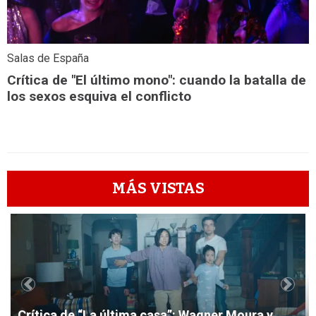
Salas de España
Crítica de "El último mono": cuando la batalla de
los sexos esquiva el conflicto
MÁS VISTAS
1
Previous
Next
Crítica de “La última casa”: Wagner Moura y