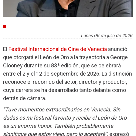
FESTIVALES
lunes 06 de julio de 2026
El
Festival Internacional de Cine de Venecia
anunció
que otorgará el León de Oro a la trayectoria a George
Clooney durante su 83ª edición, que se celebrará
entre el 2 y el 12 de septiembre de 2026. La distinción
reconoce el recorrido del actor, director y productor,
cuya carrera se ha desarrollado tanto delante como
detrás de cámara.
"Tuve momentos extraordinarios en Venecia. Sin
dudas es mi festival favorito y recibir el León de Oro
es un enorme honor. También probablemente
signifique que estoy viejo, pero lo aceptaré"
, expresó