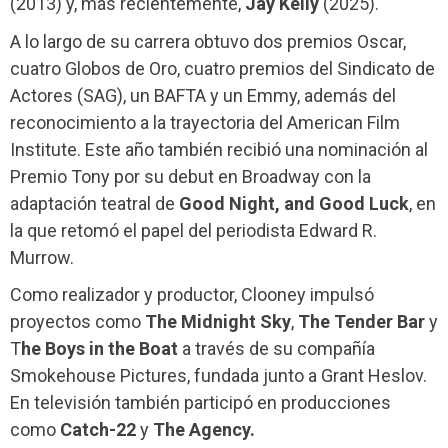
(2013) y, más recientemente,
Jay Kelly
(2025).
A lo largo de su carrera obtuvo dos premios Oscar,
cuatro Globos de Oro, cuatro premios del Sindicato de
Actores (SAG), un BAFTA y un Emmy, además del
reconocimiento a la trayectoria del American Film
Institute. Este año también recibió una nominación al
Premio Tony por su debut en Broadway con la
adaptación teatral de
Good Night, and Good Luck
, en
la que retomó el papel del periodista Edward R.
Murrow.
Como realizador y productor, Clooney impulsó
proyectos como
The Midnight Sky
,
The Tender Bar
y
T
he Boys in the Boat
a través de su compañía
Smokehouse Pictures, fundada junto a Grant Heslov.
En televisión también participó en producciones
como
Catch-22
y
The Agency.