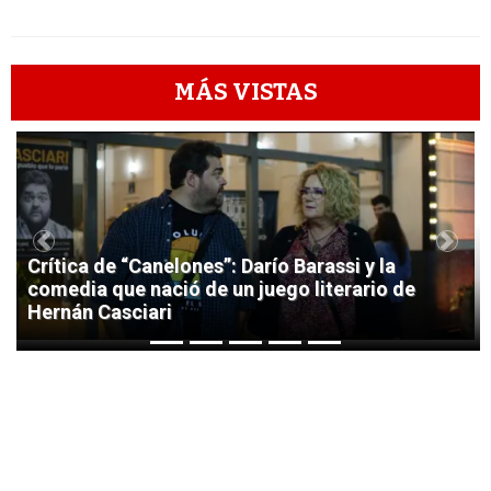
MÁS VISTAS
1
Previous
Next
Crítica de “Canelones”: Darío Barassi y la
comedia que nació de un juego literario de
Hernán Casciari