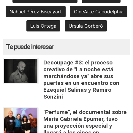
Nahuel Pérez Biscayart
CineArte Cacodelphia
Luis Ortega
Ursula Corberó
Te puede interesar
Decoupage #3: el proceso
creativo de "La noche está
marchándose ya" abre sus
puertas en un encuentro con
Ezequiel Salinas y Ramiro
Sonzini
"Perfume", el documental sobre
María Gabriela Epumer, tuvo
una proyección especial y
llegará a los cines en