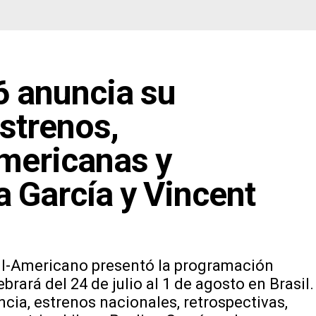
6 anuncia su
strenos,
mericanas y
 García y Vincent
Sul-Americano presentó la programación
rará del 24 de julio al 1 de agosto en Brasil.
cia, estrenos nacionales, retrospectivas,