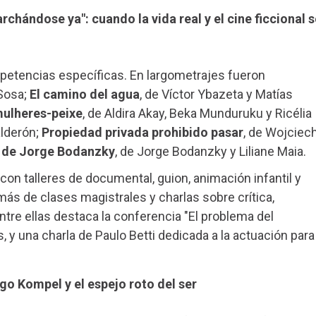
chándose ya": cuando la vida real y el cine ficcional s
etencias específicas. En largometrajes fueron
 Sosa;
El camino del agua
, de Víctor Ybazeta y Matías
mulheres-peixe
, de Aldira Akay, Beka Munduruku y Ricélia
lderón;
Propiedad privada prohibido pasar
, de Wojciec
a de Jorge Bodanzky
, de Jorge Bodanzky y Liliane Maia.
con talleres de documental, guion, animación infantil y
ás de clases magistrales y charlas sobre crítica,
ntre ellas destaca la conferencia "El problema del
, y una charla de Paulo Betti dedicada a la actuación para
ego Kompel y el espejo roto del ser