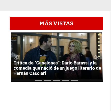
MÁS VISTAS
1
Previous
Next
Crítica de “Canelones”: Darío Barassi y la
comedia que nació de un juego literario de
Hernán Casciari