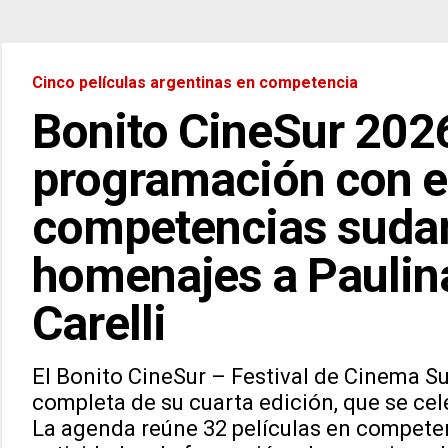
Cinco películas argentinas en competencia
Bonito CineSur 202
programación con e
competencias suda
homenajes a Paulina
Carelli
El Bonito CineSur – Festival de Cinema 
completa de su cuarta edición, que se celeb
La agenda reúne 32 películas en competen