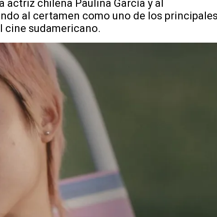
 actriz chilena Paulina García y al
ando al certamen como uno de los principale
el cine sudamericano.