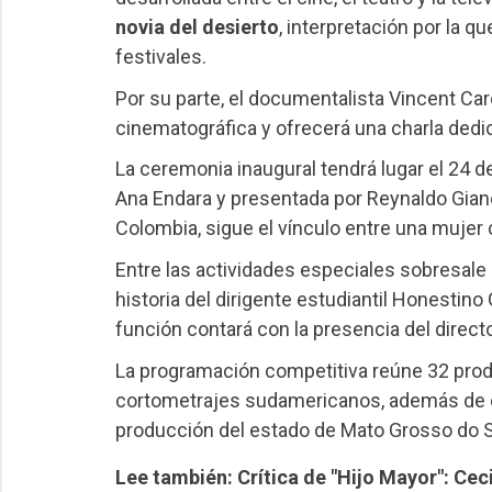
novia del desierto
, interpretación por la q
festivales.
Por su parte, el documentalista Vincent Care
cinematográfica y ofrecerá una charla dedic
La ceremonia inaugural tendrá lugar el 24 de
Ana Endara y presentada por Reynaldo Giane
Colombia, sigue el vínculo entre una muje
Entre las actividades especiales sobresale
historia del dirigente estudiantil Honestino
función contará con la presencia del directo
La programación competitiva reúne 32 prod
cortometrajes sudamericanos, además de c
producción del estado de Mato Grosso do S
Lee también: Crítica de "Hijo Mayor": Ce