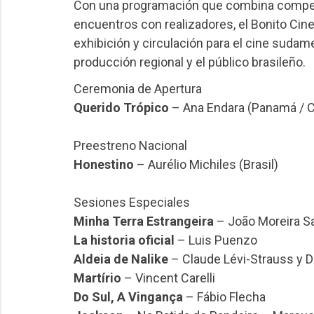
Con una programación que combina compete
encuentros con realizadores, el Bonito Cin
exhibición y circulación para el cine sudame
producción regional y el público brasileño.
Ceremonia de Apertura
Querido Trópico
– Ana Endara (Panamá / 
Preestreno Nacional
Honestino
– Aurélio Michiles (Brasil)
Sesiones Especiales
Minha Terra Estrangeira
– João Moreira Sa
La historia oficial
– Luis Puenzo
Aldeia de Nalike
– Claude Lévi-Strauss y D
Martírio
– Vincent Carelli
Do Sul, A Vingança
– Fábio Flecha