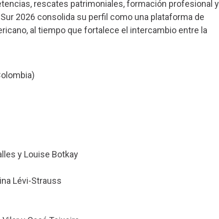
ncias, rescates patrimoniales, formación profesional y
eSur 2026 consolida su perfil como una plataforma de
ricano, al tiempo que fortalece el intercambio entre la
Colombia)
lles y Louise Botkay
ina Lévi-Strauss