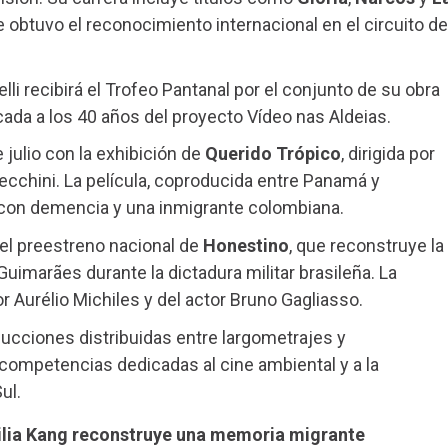
ue obtuvo el reconocimiento internacional en el circuito de
lli recibirá el Trofeo Pantanal por el conjunto de su obra
ada a los 40 años del proyecto Vídeo nas Aldeias.
 julio con la exhibición de
Querido Trópico
, dirigida por
cchini. La película, coproducida entre Panamá y
r con demencia y una inmigrante colombiana.
 el preestreno nacional de
Honestino
, que reconstruye la
 Guimarães durante la dictadura militar brasileña. La
r Aurélio Michiles y del actor Bruno Gagliasso.
ucciones distribuidas entre largometrajes y
ompetencias dedicadas al cine ambiental y a la
ul.
cilia Kang reconstruye una memoria migrante